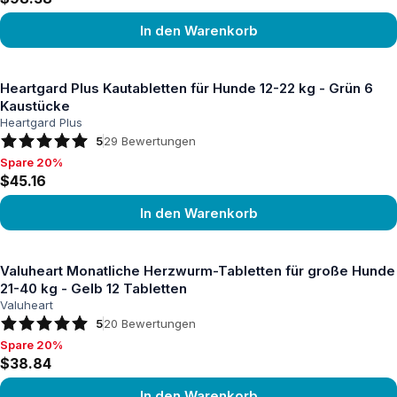
In den Warenkorb
Produkt ansehen
Heartgard Plus Kautabletten für Hunde 12-22 kg - Grün 6
Kaustücke
Heartgard Plus
5
29
Bewertungen
Spare 20%
Spare 20%, $45.16
$45.16
In den Warenkorb
Produkt ansehen
Valuheart Monatliche Herzwurm-Tabletten für große Hunde
21-40 kg - Gelb 12 Tabletten
Valuheart
5
20
Bewertungen
Spare 20%
Spare 20%, $38.84
$38.84
In den Warenkorb