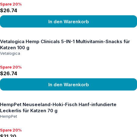
Spare 20%
Spare 20%, $26.74
$26.74
In den Warenkorb
Produkt ansehen
Vetalogica Hemp Clinicals 5-IN-1 Multivitamin-Snacks für
Katzen 100 g
Vetalogica
Spare 20%
Spare 20%, $26.74
$26.74
In den Warenkorb
Produkt ansehen
HempPet Neuseeland-Hoki-Fisch Hanf-infundierte
Leckerlis für Katzen 70 g
HempPet
Spare 20%
Spare 20%, $21.20
$21.20