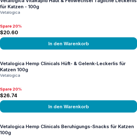
Vetalogica VitaRapid Haut & Fellwechsel Tägliche Leckerlis
für Katzen - 100g
Vetalogica
Spare 20%
Spare 20%, $20.60
$20.60
In den Warenkorb
Produkt ansehen
Vetalogica Hemp Clinicals Hüft- & Gelenk-Leckerlis für
Katzen 100g
Vetalogica
Spare 20%
Spare 20%, $26.74
$26.74
In den Warenkorb
Produkt ansehen
Vetalogica Hemp Clinicals Beruhigungs-Snacks für Katzen
100g