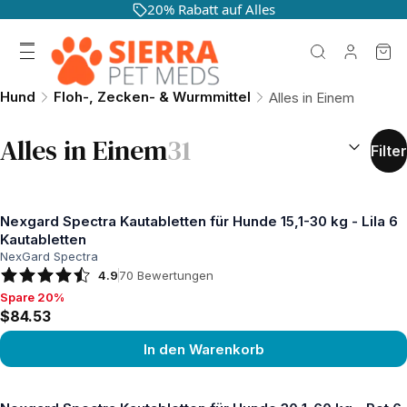
20% Rabatt auf Alles
Hund
Floh-, Zecken- & Wurmmittel
Alles in Einem
SORTIEREN
Alles in Einem
31
Filter
Nexgard Spectra Kautabletten für Hunde 15,1-30 kg - Lila 6
Kautabletten
NexGard Spectra
4.9
70
Bewertungen
Spare 20%
Spare 20%, $84.53
$84.53
In den Warenkorb
Produkt ansehen