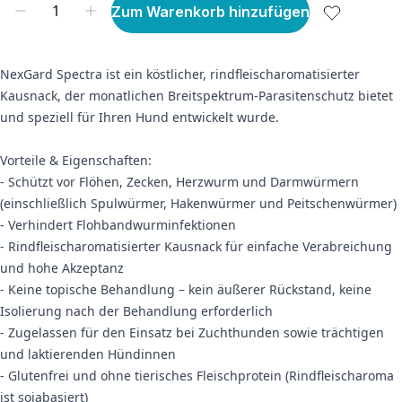
Zum Warenkorb hinzufügen
NexGard Spectra ist ein köstlicher, rindfleischaromatisierter
Kausnack, der monatlichen Breitspektrum-Parasitenschutz bietet
und speziell für Ihren Hund entwickelt wurde.
Vorteile & Eigenschaften:
- Schützt vor Flöhen, Zecken, Herzwurm und Darmwürmern
(einschließlich Spulwürmer, Hakenwürmer und Peitschenwürmer)
- Verhindert Flohbandwurminfektionen
- Rindfleischaromatisierter Kausnack für einfache Verabreichung
und hohe Akzeptanz
- Keine topische Behandlung – kein äußerer Rückstand, keine
Isolierung nach der Behandlung erforderlich
- Zugelassen für den Einsatz bei Zuchthunden sowie trächtigen
und laktierenden Hündinnen
- Glutenfrei und ohne tierisches Fleischprotein (Rindfleischaroma
ist sojabasiert)