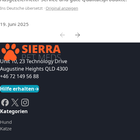
Ins Deutsche übersetzt
·
Original anzeigen
19. Juni 2025
Unit 10, 23 Technology Drive
Augustine Heights QLD 4300
+46 72 149 56 88
Hilfe erhalten
→
Kategorien
Hund
Katze