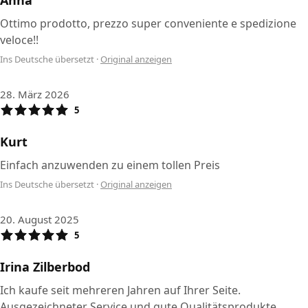
Anna
Ottimo prodotto, prezzo super conveniente e spedizione
veloce!!
Ins Deutsche übersetzt
·
Original anzeigen
28. März 2026
5
Kurt
Einfach anzuwenden zu einem tollen Preis
Ins Deutsche übersetzt
·
Original anzeigen
20. August 2025
5
Irina Zilberbod
Ich kaufe seit mehreren Jahren auf Ihrer Seite.
Ausgezeichneter Service und gute Qualitätsprodukte.