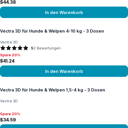
$44.38
In den Warenkorb
Produkt ansehen
Vectra 3D für Hunde & Welpen 4-10 kg - 3 Dosen
Vectra 3D
5
2
Bewertungen
Spare 20%
Spare 20%, $41.24
$41.24
In den Warenkorb
Produkt ansehen
Vectra 3D für Hunde & Welpen 1,5-4 kg - 3 Dosen
Vectra 3D
Spare 20%
Spare 20%, $34.59
$34.59