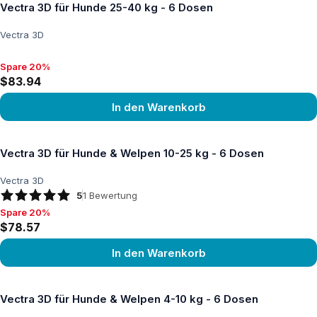
Vectra 3D für Hunde 25-40 kg - 6 Dosen
Vectra 3D
Spare 20%
Spare 20%, $83.94
$83.94
In den Warenkorb
Produkt ansehen
Vectra 3D für Hunde & Welpen 10-25 kg - 6 Dosen
Vectra 3D
5
1
Bewertung
Spare 20%
Spare 20%, $78.57
$78.57
In den Warenkorb
Produkt ansehen
Vectra 3D für Hunde & Welpen 4-10 kg - 6 Dosen