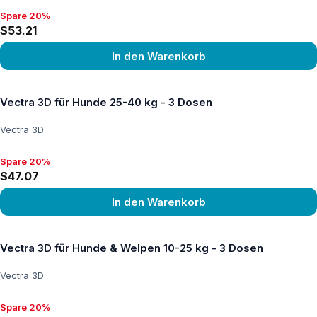
Spare 20%
Spare 20%, $53.21
$53.21
In den Warenkorb
Produkt ansehen
Vectra 3D für Hunde 25-40 kg - 3 Dosen
Vectra 3D
Spare 20%
Spare 20%, $47.07
$47.07
In den Warenkorb
Produkt ansehen
Vectra 3D für Hunde & Welpen 10-25 kg - 3 Dosen
Vectra 3D
Spare 20%
Spare 20%, $44.38