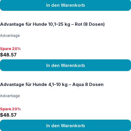
In den Warenkorb
Produkt ansehen
Advantage für Hunde 10,1–25 kg – Rot (8 Dosen)
Advantage
Spare 20%
Spare 20%, $48.57
$48.57
In den Warenkorb
Produkt ansehen
Advantage für Hunde 4,1–10 kg – Aqua 8 Dosen
Advantage
Spare 20%
Spare 20%, $48.57
$48.57
In den Warenkorb