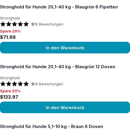
Stronghold für Hunde 20,1-40 kg - Blaugrün 6 Pipetten
Stronghold
5
18
Bewertungen
Spare 20%
Spare 20%, $71.99
$71.99
In den Warenkorb
Produkt ansehen
Stronghold für Hunde 20,1-40 kg - Blaugrün 12 Dosen
Stronghold
5
19
Bewertungen
Spare 20%
Spare 20%, $133.97
$133.97
In den Warenkorb
Produkt ansehen
Stronghold für Hunde 5,1-10 kg - Braun 6 Dosen