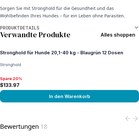
Sorgen Sie mit Stronghold für die Gesundheit und das
Wohlbefinden Ihres Hundes – für ein Leben ohne Parasiten.
Weitere Informationen
PRODUKTDETAILS
Verwandte Produkte
Alles shoppen
Stronghold für Hunde 20,1-40 kg - Blaugrün 12 Dosen
Stronghold
Spare 20%
Spare 20%, $133.97
$133.97
In den Warenkorb
View product
Bewertungen
18