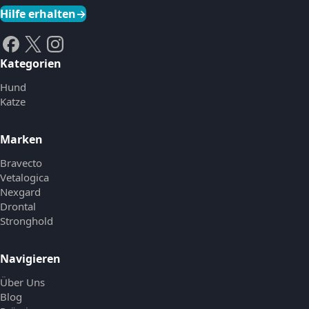
Hilfe erhalten
→
Kategorien
Hund
Katze
Marken
Bravecto
Vetalogica
Nexgard
Drontal
Stronghold
Navigieren
Über Uns
Blog