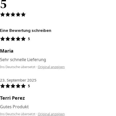
5
Eine Bewertung schreiben
5
Maria
Sehr schnelle Lieferung
Ins Deutsche übersetzt
·
Original anzeigen
23. September 2025
5
Terri Perez
Gutes Produkt
Ins Deutsche übersetzt
·
Original anzeigen