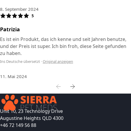
8. September 2024
5
Patrizia
Es ist ein Produkt, das ich kenne und seit Jahren benutze,
und der Preis ist super. Ich bin froh, diese Seite gefunden
zu haben.
Ins Deutsche übersetzt
·
Original anzeigen
11. Mai 2024
Unit 10, 23 Technology Drive
Augustine Heights QLD 4300
+46 72 149 56 88