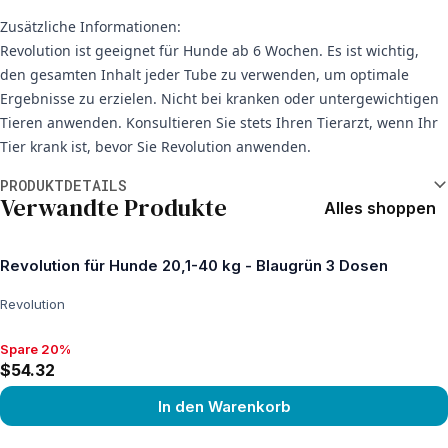
Zusätzliche Informationen:
Revolution ist geeignet für Hunde ab 6 Wochen. Es ist wichtig,
den gesamten Inhalt jeder Tube zu verwenden, um optimale
Ergebnisse zu erzielen. Nicht bei kranken oder untergewichtigen
Tieren anwenden. Konsultieren Sie stets Ihren Tierarzt, wenn Ihr
Tier krank ist, bevor Sie Revolution anwenden.
Weitere Informationen
PRODUKTDETAILS
Verwandte Produkte
Alles shoppen
Revolution für Hunde 20,1-40 kg - Blaugrün 3 Dosen
Revolution
Spare 20%
Spare 20%, $54.32
$54.32
In den Warenkorb
View product