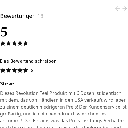
Bewertungen
18
5
Eine Bewertung schreiben
5
Steve
Dieses Revolution Teal Produkt mit 6 Dosen ist identisch
mit dem, das von Händlern in den USA verkauft wird, aber
zu einem deutlich niedrigeren Preis! Der Kundenservice ist
großartig, und ich bin beeindruckt, wie schnell es
ankommt! Das Einzige, was das Preis-Leistungs-Verhältnis
noch besser machen könnte, wäre kostenloser Versand.