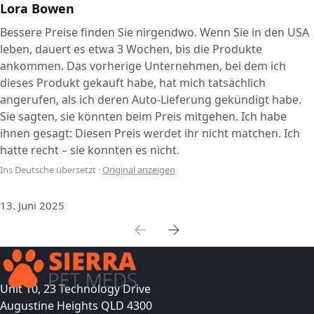
Lora Bowen
Bessere Preise finden Sie nirgendwo. Wenn Sie in den USA
leben, dauert es etwa 3 Wochen, bis die Produkte
ankommen. Das vorherige Unternehmen, bei dem ich
dieses Produkt gekauft habe, hat mich tatsächlich
angerufen, als ich deren Auto-Lieferung gekündigt habe.
Sie sagten, sie könnten beim Preis mitgehen. Ich habe
ihnen gesagt: Diesen Preis werdet ihr nicht matchen. Ich
hatte recht – sie konnten es nicht.
Ins Deutsche übersetzt
·
Original anzeigen
13. Juni 2025
Unit 10, 23 Technology Drive
Augustine Heights QLD 4300