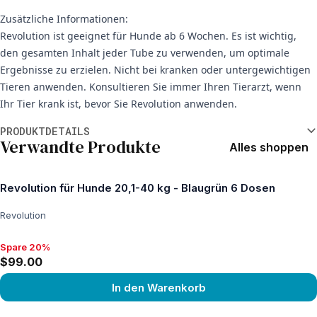
Zusätzliche Informationen:
Revolution ist geeignet für Hunde ab 6 Wochen. Es ist wichtig,
den gesamten Inhalt jeder Tube zu verwenden, um optimale
Ergebnisse zu erzielen. Nicht bei kranken oder untergewichtigen
Tieren anwenden. Konsultieren Sie immer Ihren Tierarzt, wenn
Ihr Tier krank ist, bevor Sie Revolution anwenden.
Weitere Informationen
PRODUKTDETAILS
Verwandte Produkte
Alles shoppen
Revolution für Hunde 20,1-40 kg - Blaugrün 6 Dosen
Revolution
Spare 20%
Spare 20%, $99.00
$99.00
In den Warenkorb
View product