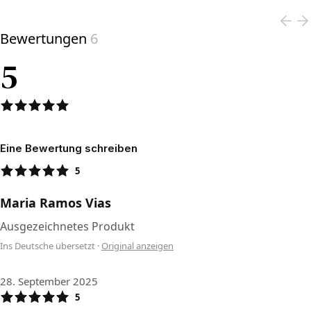
Bewertungen
6
5
Eine Bewertung schreiben
5
Maria Ramos Vias
Ausgezeichnetes Produkt
Ins Deutsche übersetzt
·
Original anzeigen
28. September 2025
5