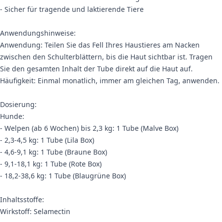
- Sicher für tragende und laktierende Tiere
Anwendungshinweise:
Anwendung: Teilen Sie das Fell Ihres Haustieres am Nacken
zwischen den Schulterblättern, bis die Haut sichtbar ist. Tragen
Sie den gesamten Inhalt der Tube direkt auf die Haut auf.
Häufigkeit: Einmal monatlich, immer am gleichen Tag, anwenden.
Dosierung:
Hunde:
- Welpen (ab 6 Wochen) bis 2,3 kg: 1 Tube (Malve Box)
- 2,3-4,5 kg: 1 Tube (Lila Box)
- 4,6-9,1 kg: 1 Tube (Braune Box)
- 9,1-18,1 kg: 1 Tube (Rote Box)
- 18,2-38,6 kg: 1 Tube (Blaugrüne Box)
Inhaltsstoffe:
Wirkstoff: Selamectin