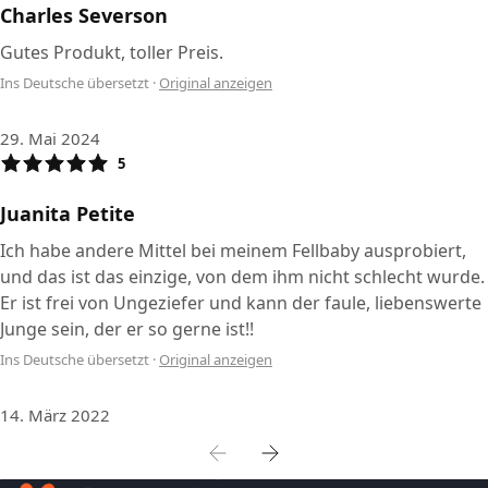
Charles Severson
Gutes Produkt, toller Preis.
Ins Deutsche übersetzt
·
Original anzeigen
29. Mai 2024
5
Juanita Petite
Ich habe andere Mittel bei meinem Fellbaby ausprobiert,
und das ist das einzige, von dem ihm nicht schlecht wurde.
Er ist frei von Ungeziefer und kann der faule, liebenswerte
Junge sein, der er so gerne ist!!
Ins Deutsche übersetzt
·
Original anzeigen
14. März 2022