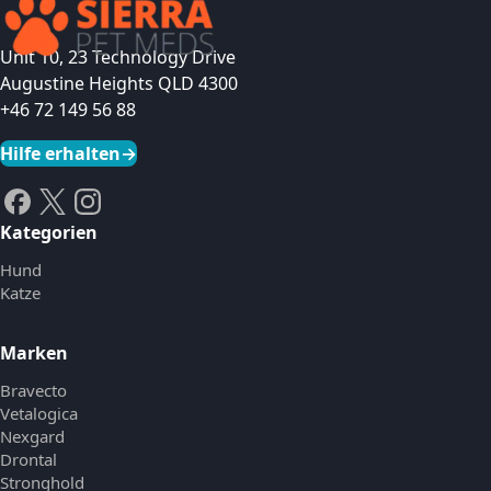
Unit 10, 23 Technology Drive
Augustine Heights QLD 4300
+46 72 149 56 88
Hilfe erhalten
→
Kategorien
Hund
Katze
Marken
Bravecto
Vetalogica
Nexgard
Drontal
Stronghold