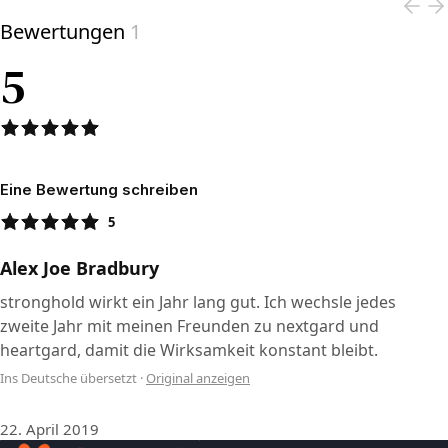
Bewertungen
1
5
Eine Bewertung schreiben
5
Alex Joe Bradbury
stronghold wirkt ein Jahr lang gut. Ich wechsle jedes
zweite Jahr mit meinen Freunden zu nextgard und
heartgard, damit die Wirksamkeit konstant bleibt.
Ins Deutsche übersetzt
·
Original anzeigen
22. April 2019