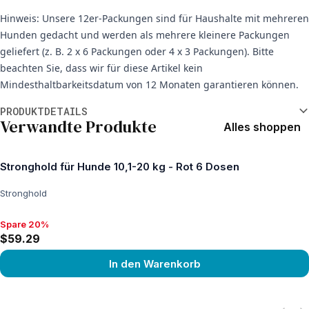
Hinweis: Unsere 12er-Packungen sind für Haushalte mit mehreren
Hunden gedacht und werden als mehrere kleinere Packungen
geliefert (z. B. 2 x 6 Packungen oder 4 x 3 Packungen). Bitte
beachten Sie, dass wir für diese Artikel kein
Mindesthaltbarkeitsdatum von 12 Monaten garantieren können.
Weitere Informationen
PRODUKTDETAILS
Verwandte Produkte
Alles shoppen
Stronghold für Hunde 10,1-20 kg - Rot 6 Dosen
Stronghold
Spare 20%
Spare 20%, $59.29
$59.29
In den Warenkorb
View product