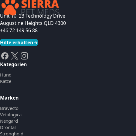
Unit 10, 23 Technology Drive
Augustine Heights QLD 4300
+46 72 149 56 88
Hilfe erhalten
→
Kategorien
Hund
Katze
Marken
Bravecto
Vetalogica
Nexgard
Drontal
Stronghold