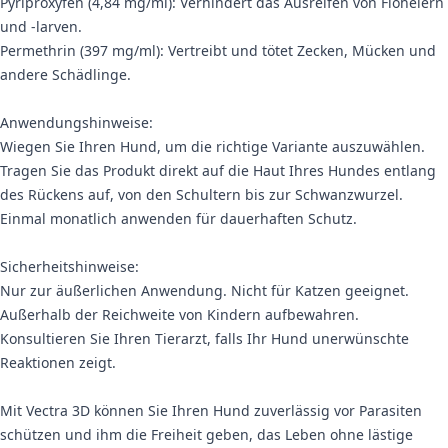
Pyriproxyfen (4,84 mg/ml): Verhindert das Ausreifen von Floheiern
und -larven.
Permethrin (397 mg/ml): Vertreibt und tötet Zecken, Mücken und
andere Schädlinge.
Anwendungshinweise:
Wiegen Sie Ihren Hund, um die richtige Variante auszuwählen.
Tragen Sie das Produkt direkt auf die Haut Ihres Hundes entlang
des Rückens auf, von den Schultern bis zur Schwanzwurzel.
Einmal monatlich anwenden für dauerhaften Schutz.
Sicherheitshinweise:
Nur zur äußerlichen Anwendung. Nicht für Katzen geeignet.
Außerhalb der Reichweite von Kindern aufbewahren.
Konsultieren Sie Ihren Tierarzt, falls Ihr Hund unerwünschte
Reaktionen zeigt.
Mit Vectra 3D können Sie Ihren Hund zuverlässig vor Parasiten
schützen und ihm die Freiheit geben, das Leben ohne lästige