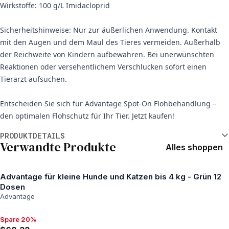
Wirkstoffe: 100 g/L Imidacloprid
Sicherheitshinweise: Nur zur äußerlichen Anwendung. Kontakt
mit den Augen und dem Maul des Tieres vermeiden. Außerhalb
der Reichweite von Kindern aufbewahren. Bei unerwünschten
Reaktionen oder versehentlichem Verschlucken sofort einen
Tierarzt aufsuchen.
Entscheiden Sie sich für Advantage Spot-On Flohbehandlung –
den optimalen Flohschutz für Ihr Tier. Jetzt kaufen!
Weitere Informationen
PRODUKTDETAILS
Verwandte Produkte
Alles shoppen
Advantage für kleine Hunde und Katzen bis 4 kg - Grün 12
Dosen
Advantage
Spare 20%
Spare 20%, $68.33