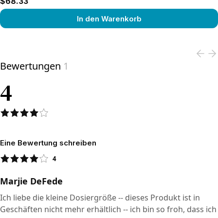
$68.33
In den Warenkorb
View product
Bewertungen
1
4
Eine Bewertung schreiben
4
Marjie DeFede
Ich liebe die kleine Dosiergröße -- dieses Produkt ist in
Geschäften nicht mehr erhältlich -- ich bin so froh, dass ich