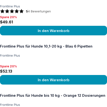
Frontline Plus
5
4
Bewertungen
Spare 20%
Spare 20%, $49.61
$49.61
In den Warenkorb
Produkt ansehen
Frontline Plus für Hunde 10,1-20 kg - Blau 6 Pipetten
Frontline Plus
Spare 20%
Spare 20%, $52.13
$52.13
In den Warenkorb
Produkt ansehen
Frontline Plus für Hunde bis 10 kg - Orange 12 Dosierungen
Frontline Plus