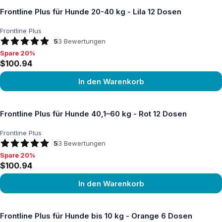
Frontline Plus für Hunde 20-40 kg - Lila 12 Dosen
Frontline Plus
5
3
Bewertungen
Spare 20%
Spare 20%, $100.94
$100.94
In den Warenkorb
Produkt ansehen
Frontline Plus für Hunde 40,1–60 kg - Rot 12 Dosen
Frontline Plus
5
3
Bewertungen
Spare 20%
Spare 20%, $100.94
$100.94
In den Warenkorb
Produkt ansehen
Frontline Plus für Hunde bis 10 kg - Orange 6 Dosen