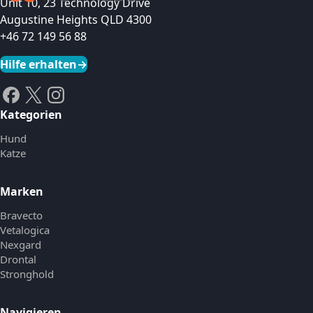
Unit 10, 23 Technology Drive
Augustine Heights QLD 4300
+46 72 149 56 88
Hilfe erhalten
→
Kategorien
Hund
Katze
Marken
Bravecto
Vetalogica
Nexgard
Drontal
Stronghold
Navigieren