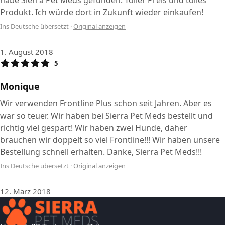
habe Sierra Pet Meds gefunden. Toller Preis und tolles
Produkt. Ich würde dort in Zukunft wieder einkaufen!
Ins Deutsche übersetzt
·
Original anzeigen
1. August 2018
5
Monique
Wir verwenden Frontline Plus schon seit Jahren. Aber es
war so teuer. Wir haben bei Sierra Pet Meds bestellt und
richtig viel gespart! Wir haben zwei Hunde, daher
brauchen wir doppelt so viel Frontline!!! Wir haben unsere
Bestellung schnell erhalten. Danke, Sierra Pet Meds!!!
Ins Deutsche übersetzt
·
Original anzeigen
12. März 2018