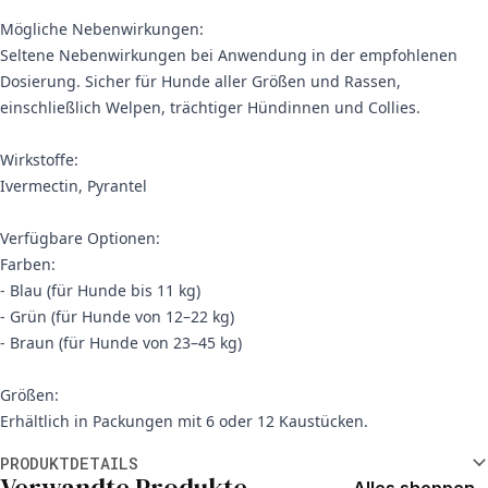
Mögliche Nebenwirkungen:
Seltene Nebenwirkungen bei Anwendung in der empfohlenen
Dosierung. Sicher für Hunde aller Größen und Rassen,
einschließlich Welpen, trächtiger Hündinnen und Collies.
Wirkstoffe:
Ivermectin, Pyrantel
Verfügbare Optionen:
Farben:
- Blau (für Hunde bis 11 kg)
- Grün (für Hunde von 12–22 kg)
- Braun (für Hunde von 23–45 kg)
Größen:
Erhältlich in Packungen mit 6 oder 12 Kaustücken.
Weitere Informationen
PRODUKTDETAILS
Verwandte Produkte