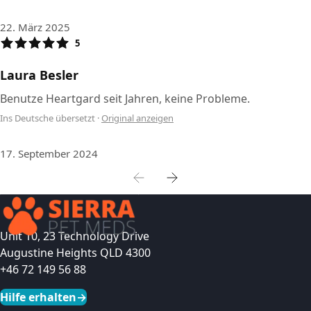
22. März 2025
5
Laura Besler
Benutze Heartgard seit Jahren, keine Probleme.
Ins Deutsche übersetzt
·
Original anzeigen
17. September 2024
Unit 10, 23 Technology Drive
Augustine Heights QLD 4300
+46 72 149 56 88
Hilfe erhalten
→