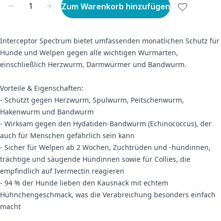
Zum Warenkorb hinzufügen
Interceptor Spectrum bietet umfassenden monatlichen Schutz für
Hunde und Welpen gegen alle wichtigen Wurmarten,
einschließlich Herzwurm, Darmwürmer und Bandwurm.
Vorteile & Eigenschaften:
- Schützt gegen Herzwurm, Spulwurm, Peitschenwurm,
Hakenwurm und Bandwurm
- Wirksam gegen den Hydatiden-Bandwurm (Echinococcus), der
auch für Menschen gefährlich sein kann
- Sicher für Welpen ab 2 Wochen, Zuchtrüden und -hündinnen,
trächtige und säugende Hündinnen sowie für Collies, die
empfindlich auf Ivermectin reagieren
- 94 % der Hunde lieben den Kausnack mit echtem
Hühnchengeschmack, was die Verabreichung besonders einfach
macht