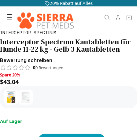
20% Rabatt auf Alles
INTERCEPTOR SPECTRUM
Interceptor Spectrum Kautabletten für
Hunde 11-22 kg - Gelb 3 Kautabletten
Bewertung schreiben
0
0
Bewertungen
Spare 20%, $43.04
Spare 20%
$43.04
Auf Lager