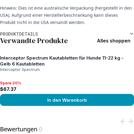
Hinweis: Dies ist eine australische Verpackung (hergestellt in den
USA). Aufgrund einer Herstellerbeschränkung kann dieses
Produkt nicht in die USA versandt werden.
Weitere Informationen
PRODUKTDETAILS
Verwandte Produkte
Alles shoppen
Interceptor Spectrum Kautabletten für Hunde 11-22 kg -
Gelb 6 Kautabletten
Interceptor Spectrum
Spare 20%
Spare 20%, $67.37
$67.37
In den Warenkorb
View product
Bewertungen
0