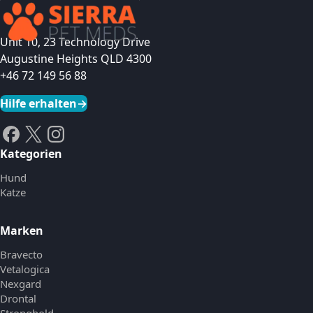
Unit 10, 23 Technology Drive
Augustine Heights QLD 4300
+46 72 149 56 88
Hilfe erhalten
→
Kategorien
Hund
Katze
Marken
Bravecto
Vetalogica
Nexgard
Drontal