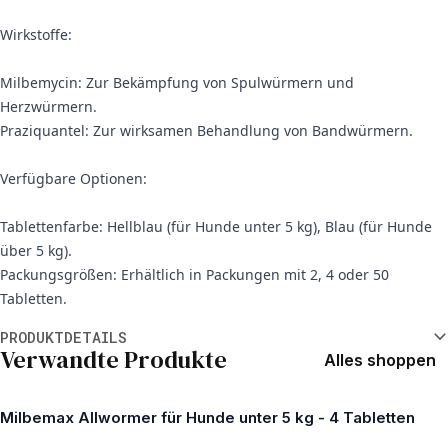
Wirkstoffe:
Milbemycin: Zur Bekämpfung von Spulwürmern und
Herzwürmern.
Praziquantel: Zur wirksamen Behandlung von Bandwürmern.
Verfügbare Optionen:
Tablettenfarbe: Hellblau (für Hunde unter 5 kg), Blau (für Hunde
über 5 kg).
Packungsgrößen: Erhältlich in Packungen mit 2, 4 oder 50
Tabletten.
Weitere Informationen
PRODUKTDETAILS
Verwandte Produkte
Alles shoppen
Milbemax Allwormer für Hunde unter 5 kg - 4 Tabletten