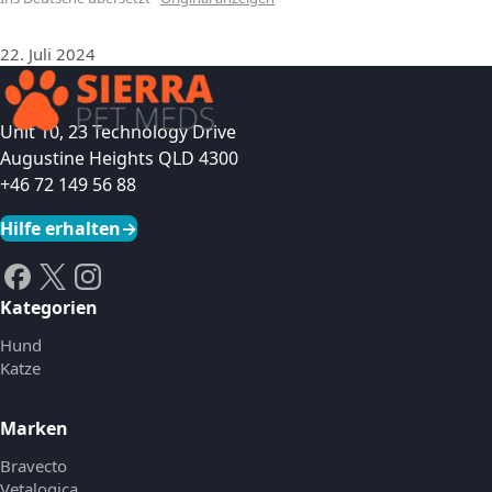
22. Juli 2024
Unit 10, 23 Technology Drive
Augustine Heights QLD 4300
+46 72 149 56 88
Hilfe erhalten
→
Kategorien
Hund
Katze
Marken
Bravecto
Vetalogica