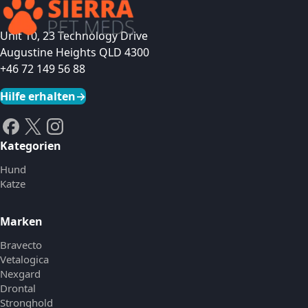
Unit 10, 23 Technology Drive
Augustine Heights QLD 4300
+46 72 149 56 88
Hilfe erhalten
→
Kategorien
Hund
Katze
Marken
Bravecto
Vetalogica
Nexgard
Drontal
Stronghold