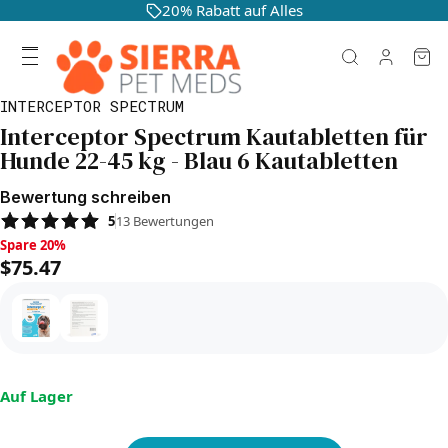
20% Rabatt auf Alles
INTERCEPTOR SPECTRUM
Interceptor Spectrum Kautabletten für
Hunde 22-45 kg - Blau 6 Kautabletten
Bewertung schreiben
5
13
Bewertungen
Spare 20%, $75.47
Spare 20%
$75.47
Auf Lager