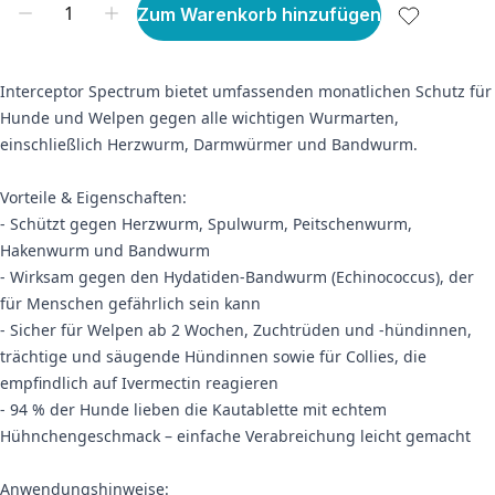
Zum Warenkorb hinzufügen
Interceptor Spectrum bietet umfassenden monatlichen Schutz für
Hunde und Welpen gegen alle wichtigen Wurmarten,
einschließlich Herzwurm, Darmwürmer und Bandwurm.
Vorteile & Eigenschaften:
- Schützt gegen Herzwurm, Spulwurm, Peitschenwurm,
Hakenwurm und Bandwurm
- Wirksam gegen den Hydatiden-Bandwurm (Echinococcus), der
für Menschen gefährlich sein kann
- Sicher für Welpen ab 2 Wochen, Zuchtrüden und -hündinnen,
trächtige und säugende Hündinnen sowie für Collies, die
empfindlich auf Ivermectin reagieren
- 94 % der Hunde lieben die Kautablette mit echtem
Hühnchengeschmack – einfache Verabreichung leicht gemacht
Anwendungshinweise: