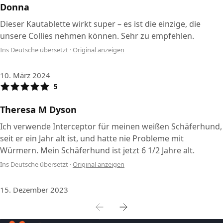
Donna
Dieser Kautablette wirkt super – es ist die einzige, die
unsere Collies nehmen können. Sehr zu empfehlen.
Ins Deutsche übersetzt
·
Original anzeigen
10. März 2024
5
Theresa M Dyson
Ich verwende Interceptor für meinen weißen Schäferhund,
seit er ein Jahr alt ist, und hatte nie Probleme mit
Würmern. Mein Schäferhund ist jetzt 6 1/2 Jahre alt.
Ins Deutsche übersetzt
·
Original anzeigen
15. Dezember 2023