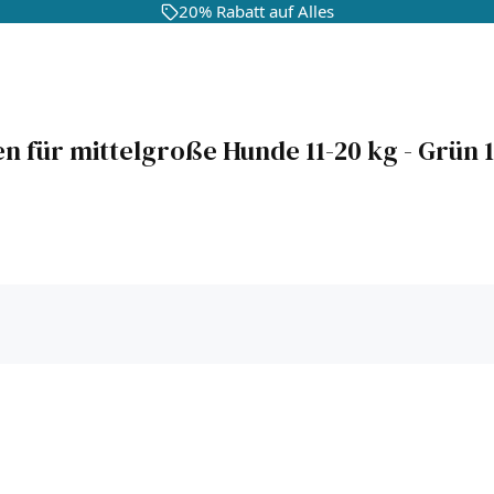
20% Rabatt auf Alles
 für mittelgroße Hunde 11-20 kg - Grün 1