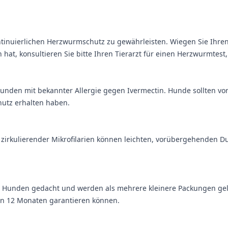
inuierlichen Herzwurmschutz zu gewährleisten. Wiegen Sie Ihren H
at, konsultieren Sie bitte Ihren Tierarzt für einen Herzwurmtest
unden mit bekannter Allergie gegen Ivermectin. Hunde sollten v
utz erhalten haben.
irkulierender Mikrofilarien können leichten, vorübergehenden Dur
Hunden gedacht und werden als mehrere kleinere Packungen geliefe
von 12 Monaten garantieren können.