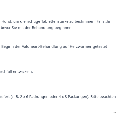
und, um die richtige Tablettenst­ärke zu bestimmen. Falls Ihr
, bevor Sie mit der Behandlung beginnen.
or Beginn der Valuheart-Behandlung auf Herzwürmer getestet
chfall entwickeln.
rt (z. B. 2 x 6 Packungen oder 4 x 3 Packungen). Bitte beachten