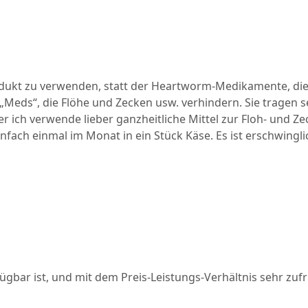
odukt zu verwenden, statt der Heartworm-Medikamente, die 
Meds“, die Flöhe und Zecken usw. verhindern. Sie tragen s
ber ich verwende lieber ganzheitliche Mittel zur Floh- und
nfach einmal im Monat in ein Stück Käse. Es ist erschwingl
ügbar ist, und mit dem Preis-Leistungs-Verhältnis sehr zufr