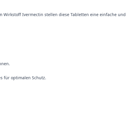
rkstoff Ivermectin stellen diese Tabletten eine einfache und
nnen.
s für optimalen Schutz.