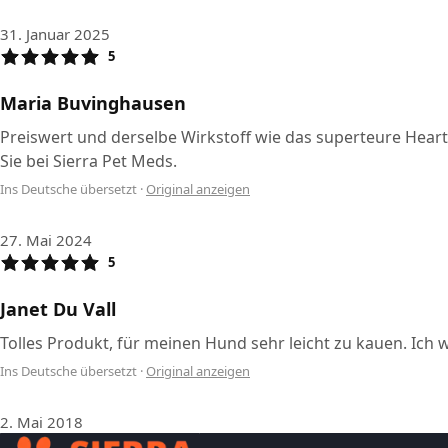
31. Januar 2025
5
Maria Buvinghausen
Preiswert und derselbe Wirkstoff wie das superteure Heart
Sie bei Sierra Pet Meds.
Ins Deutsche übersetzt
·
Original anzeigen
27. Mai 2024
5
Janet Du Vall
Tolles Produkt, für meinen Hund sehr leicht zu kauen. Ic
Ins Deutsche übersetzt
·
Original anzeigen
2. Mai 2018