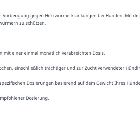
he Vorbeugung gegen Herzwurmerkrankungen bei Hunden. Mit dem Wi
zwürmern zu schützen.
 mit einer einmal monatlich verabreichten Dosis.
ochen, einschließlich trächtiger und zur Zucht verwendeter Hündi
n spezifischen Dosierungen basierend auf dem Gewicht Ihres Hunde
empfohlener Dosierung.