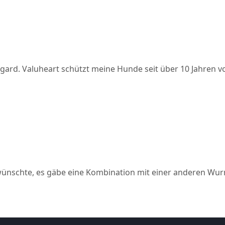
gard. Valuheart schützt meine Hunde seit über 10 Jahren vo
h wünschte, es gäbe eine Kombination mit einer anderen Wu