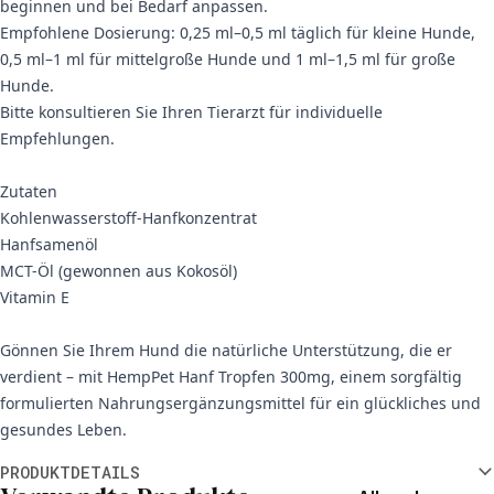
beginnen und bei Bedarf anpassen.
Empfohlene Dosierung: 0,25 ml–0,5 ml täglich für kleine Hunde,
0,5 ml–1 ml für mittelgroße Hunde und 1 ml–1,5 ml für große
Hunde.
Bitte konsultieren Sie Ihren Tierarzt für individuelle
Empfehlungen.
Zutaten
Kohlenwasserstoff-Hanfkonzentrat
Hanfsamenöl
MCT-Öl (gewonnen aus Kokosöl)
Vitamin E
Gönnen Sie Ihrem Hund die natürliche Unterstützung, die er
verdient – mit HempPet Hanf Tropfen 300mg, einem sorgfältig
formulierten Nahrungsergänzungsmittel für ein glückliches und
gesundes Leben.
Weitere Informationen
PRODUKTDETAILS