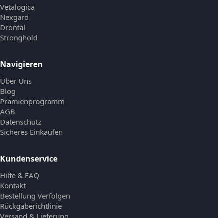
Vetalogica
Nexgard
Drontal
Stronghold
Navigieren
Über Uns
Blog
Prämienprogramm
AGB
Datenschutz
Sicheres Einkaufen
Kundenservice
Hilfe & FAQ
Kontakt
Bestellung Verfolgen
Rückgaberichtlinie
Versand & Lieferung