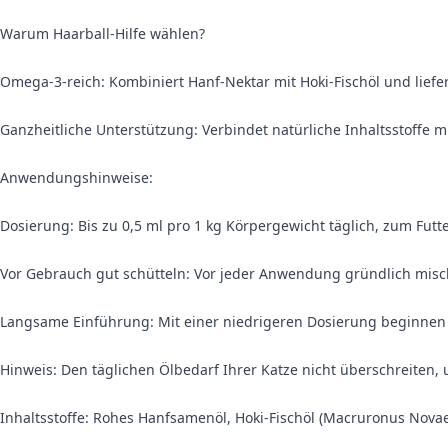
Warum Haarball-Hilfe wählen?
Omega-3-reich: Kombiniert Hanf-Nektar mit Hoki-Fischöl und lief
Ganzheitliche Unterstützung: Verbindet natürliche Inhaltsstoffe mi
Anwendungshinweise:
Dosierung: Bis zu 0,5 ml pro 1 kg Körpergewicht täglich, zum Futte
Vor Gebrauch gut schütteln: Vor jeder Anwendung gründlich misc
Langsame Einführung: Mit einer niedrigeren Dosierung beginnen 
Hinweis: Den täglichen Ölbedarf Ihrer Katze nicht überschreite
Inhaltsstoffe: Rohes Hanfsamenöl, Hoki-Fischöl (Macruronus Novaez
Weitere Informationen