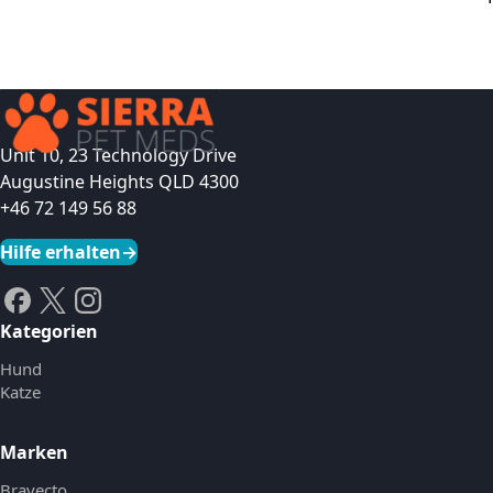
Unit 10, 23 Technology Drive
Augustine Heights QLD 4300
+46 72 149 56 88
Hilfe erhalten
→
Kategorien
Hund
Katze
Marken
Bravecto