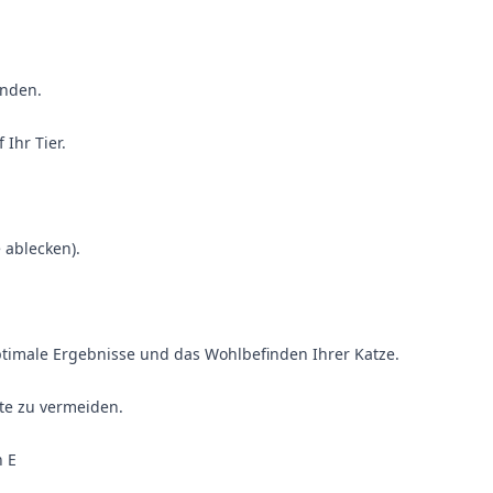
inden.
Ihr Tier.
 ablecken).
ptimale Ergebnisse und das Wohlbefinden Ihrer Katze.
te zu vermeiden.
n E