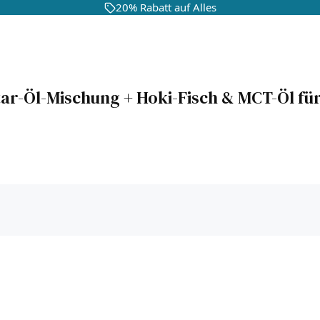
20% Rabatt auf Alles
r-Öl-Mischung + Hoki-Fisch & MCT-Öl fü