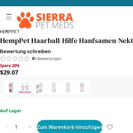
HEMPPET
HempPet Haarball-Hilfe Hanfsamen-Nekta
Bewertung schreiben
0
0
Bewertungen
Spare 20%, $29.07
Spare 20%
$29.07
Auf Lager
Zum Warenkorb hinzufügen