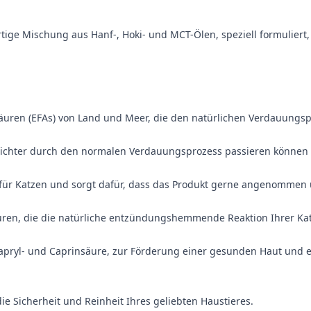
gartige Mischung aus Hanf-, Hoki- und MCT-Ölen, speziell formulie
säuren (EFAs) von Land und Meer, die den natürlichen Verdauungsp
eichter durch den normalen Verdauungsprozess passieren können –
t für Katzen und sorgt dafür, dass das Produkt gerne angenommen
en, die die natürliche entzündungshemmende Reaktion Ihrer Kat
apryl- und Caprinsäure, zur Förderung einer gesunden Haut und ein
ie Sicherheit und Reinheit Ihres geliebten Haustieres.