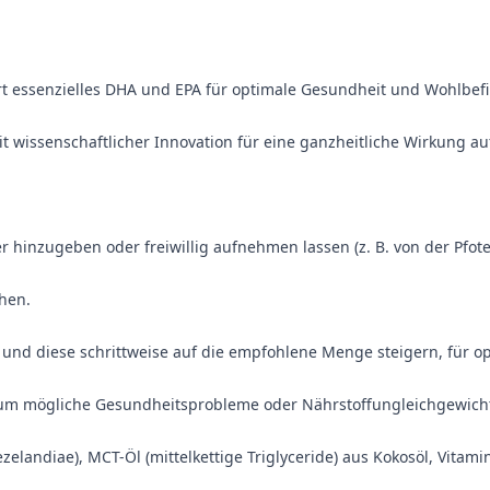
ert essenzielles DHA und EPA für optimale Gesundheit und Wohlbef
t wissenschaftlicher Innovation für eine ganzheitliche Wirkung auf 
r hinzugeben oder freiwillig aufnehmen lassen (z. B. von der Pfote
hen.
und diese schrittweise auf die empfohlene Menge steigern, für o
n, um mögliche Gesundheitsprobleme oder Nährstoffungleichgewich
elandiae), MCT-Öl (mittelkettige Triglyceride) aus Kokosöl, Vitami