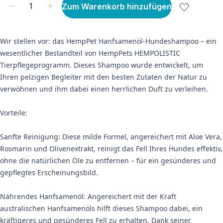
Zum Warenkorb hinzufügen
Wir stellen vor: das HempPet Hanfsamenöl-Hundeshampoo – ein
wesentlicher Bestandteil von HempPets HEMPOLISTIC
Tierpflegeprogramm. Dieses Shampoo wurde entwickelt, um
Ihren pelzigen Begleiter mit den besten Zutaten der Natur zu
verwöhnen und ihm dabei einen herrlichen Duft zu verleihen.
Vorteile:
Sanfte Reinigung: Diese milde Formel, angereichert mit Aloe Vera,
Rosmarin und Olivenextrakt, reinigt das Fell Ihres Hundes effektiv,
ohne die natürlichen Öle zu entfernen – für ein gesünderes und
gepflegtes Erscheinungsbild.
Nährendes Hanfsamenöl: Angereichert mit der Kraft
australischen Hanfsamenöls hilft dieses Shampoo dabei, ein
kräftigeres und gesünderes Fell zu erhalten. Dank seiner