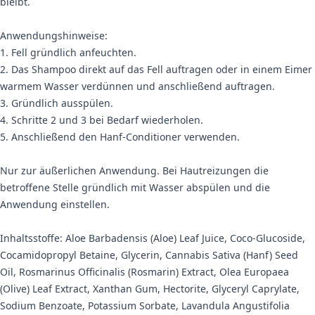
bleibt.
Anwendungshinweise:
1. Fell gründlich anfeuchten.
2. Das Shampoo direkt auf das Fell auftragen oder in einem Eimer
warmem Wasser verdünnen und anschließend auftragen.
3. Gründlich ausspülen.
4. Schritte 2 und 3 bei Bedarf wiederholen.
5. Anschließend den Hanf-Conditioner verwenden.
Nur zur äußerlichen Anwendung. Bei Hautreizungen die
betroffene Stelle gründlich mit Wasser abspülen und die
Anwendung einstellen.
Inhaltsstoffe: Aloe Barbadensis (Aloe) Leaf Juice, Coco-Glucoside,
Cocamidopropyl Betaine, Glycerin, Cannabis Sativa (Hanf) Seed
Oil, Rosmarinus Officinalis (Rosmarin) Extract, Olea Europaea
(Olive) Leaf Extract, Xanthan Gum, Hectorite, Glyceryl Caprylate,
Sodium Benzoate, Potassium Sorbate, Lavandula Angustifolia