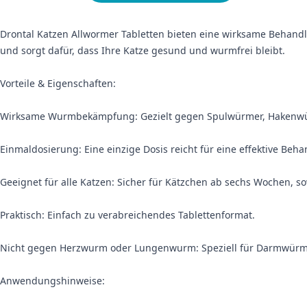
Drontal Katzen Allwormer Tabletten bieten eine wirksame Beha
und sorgt dafür, dass Ihre Katze gesund und wurmfrei bleibt.
Vorteile & Eigenschaften:
Wirksame Wurmbekämpfung: Gezielt gegen Spulwürmer, Hakenw
Einmaldosierung: Eine einzige Dosis reicht für eine effektive Beh
Geeignet für alle Katzen: Sicher für Kätzchen ab sechs Wochen, s
Praktisch: Einfach zu verabreichendes Tablettenformat.
Nicht gegen Herzwurm oder Lungenwurm: Speziell für Darmwürme
Anwendungshinweise: