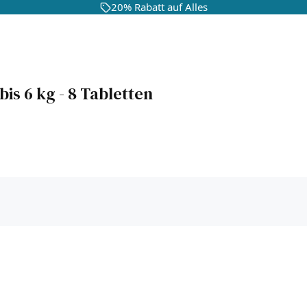
20% Rabatt auf Alles
is 6 kg - 8 Tabletten