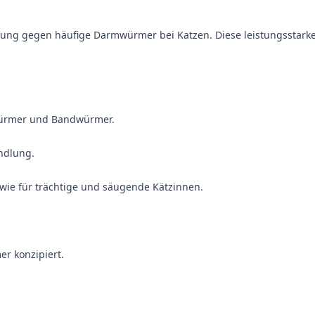
ndlung gegen häufige Darmwürmer bei Katzen. Diese leistungsst
ürmer und Bandwürmer.
andlung.
owie für trächtige und säugende Kätzinnen.
r konzipiert.