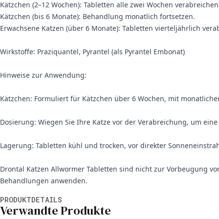
Kätzchen (2–12 Wochen): Tabletten alle zwei Wochen verabreichen
Kätzchen (bis 6 Monate): Behandlung monatlich fortsetzen.
Erwachsene Katzen (über 6 Monate): Tabletten vierteljährlich vera
Wirkstoffe: Praziquantel, Pyrantel (als Pyrantel Embonat)
Hinweise zur Anwendung:
Kätzchen: Formuliert für Kätzchen über 6 Wochen, mit monatliche
Dosierung: Wiegen Sie Ihre Katze vor der Verabreichung, um eine
Lagerung: Tabletten kühl und trocken, vor direkter Sonneneinstr
Drontal Katzen Allwormer Tabletten sind nicht zur Vorbeugung 
Behandlungen anwenden.
Weitere Informationen
PRODUKTDETAILS
Verwandte Produkte