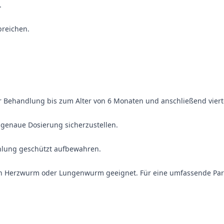
.
breichen.
r Behandlung bis zum Alter von 6 Monaten und anschließend vierte
 genaue Dosierung sicherzustellen.
ahlung geschützt aufbewahren.
von Herzwurm oder Lungenwurm geeignet. Für eine umfassende Pa