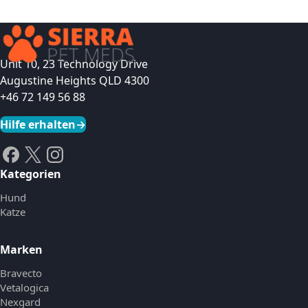
Unit 10, 23 Technology Drive
Augustine Heights QLD 4300
+46 72 149 56 88
Hilfe erhalten
→
Kategorien
Hund
Katze
Marken
Bravecto
Vetalogica
Nexgard