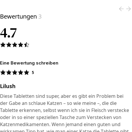
Bewertungen
3
4.7
Eine Bewertung schreiben
5
Lilush
Diese Tabletten sind super, aber es gibt ein Problem bei
der Gabe an schlaue Katzen – so wie meine –, die die
Tablette erkennen, selbst wenn ich sie in Fleisch verstecke
oder in so einer speziellen Tasche zum Verstecken von
Katzenmedikamenten. Wenn jemand einen guten und
wirksamen Tipp hat, wie man einer Katze die Tablette gibt,