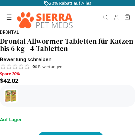
20% Rabatt auf Alles
DRONTAL
Drontal Allwormer Tabletten für Katzen
bis 6 kg - 4 Tabletten
Bewertung schreiben
0
0
Bewertungen
Spare 20%, $42.02
Spare 20%
$42.02
Auf Lager