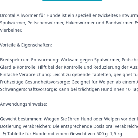
Drontal Allwormer für Hunde ist ein speziell entwickeltes Entwur
Spulwürmer, Peitschenwürmer, Hakenwürmer und Bandwürmer. Es h
Vierbeiner.
Vorteile & Eigenschaften:
Breitspektrum-Entwurmung: Wirksam gegen Spulwürmer, Peitsc
Giardia-Kontrolle: Hilft bei der Kontrolle und Reduzierung der A
Einfache Verabreichung: Leicht zu gebende Tabletten, geeignet fü
Frühzeitige Gesundheitsvorsorge: Geeignet für Welpen ab einem 
Schwangerschaftsvorsorge: Kann bei trächtigen Hündinnen 10 Ta
Anwendungshinweise:
Gewicht bestimmen: Wiegen Sie Ihren Hund oder Welpen vor der 
Dosierung verabreichen: Die entsprechende Dosis oral verabreiche
- ½ Tablette für Hunde mit einem Gewicht von 500 g–1,5 kg