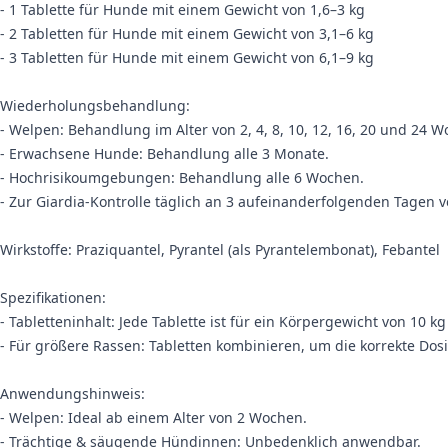
- 1 Tablette für Hunde mit einem Gewicht von 1,6–3 kg
- 2 Tabletten für Hunde mit einem Gewicht von 3,1–6 kg
- 3 Tabletten für Hunde mit einem Gewicht von 6,1–9 kg
Wiederholungsbehandlung:
- Welpen: Behandlung im Alter von 2, 4, 8, 10, 12, 16, 20 und 24 
- Erwachsene Hunde: Behandlung alle 3 Monate.
- Hochrisikoumgebungen: Behandlung alle 6 Wochen.
- Zur Giardia-Kontrolle täglich an 3 aufeinanderfolgenden Tagen v
Wirkstoffe: Praziquantel, Pyrantel (als Pyrantelembonat), Febantel
Spezifikationen:
- Tabletteninhalt: Jede Tablette ist für ein Körpergewicht von 10 kg
- Für größere Rassen: Tabletten kombinieren, um die korrekte Dosi
Anwendungshinweis:
- Welpen: Ideal ab einem Alter von 2 Wochen.
- Trächtige & säugende Hündinnen: Unbedenklich anwendbar.