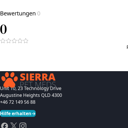
Bewertungen
0
0
Unit 10, 23 Technology Drive
Augustine Heights QLD 4300
+46 72 149 56 88
Hilfe erhalten
→