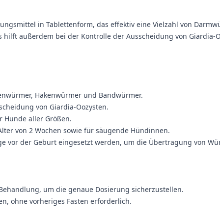
mungsmittel in Tablettenform, das effektiv eine Vielzahl von Darm
ilft außerdem bei der Kontrolle der Ausscheidung von Giardia-O
henwürmer, Hakenwürmer und Bandwürmer.
usscheidung von Giardia-Oozysten.
r Hunde aller Größen.
Alter von 2 Wochen sowie für säugende Hündinnen.
ge vor der Geburt eingesetzt werden, um die Übertragung von Wü
Behandlung, um die genaue Dosierung sicherzustellen.
n, ohne vorheriges Fasten erforderlich.