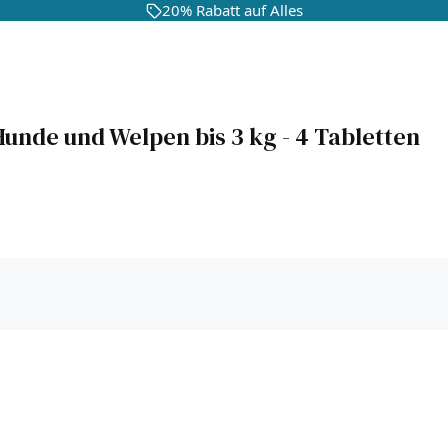
20% Rabatt auf Alles
unde und Welpen bis 3 kg - 4 Tabletten