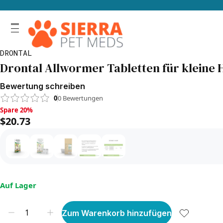
DRONTAL
Drontal Allwormer Tabletten für kleine H
Bewertung schreiben
0
0
Bewertungen
Spare 20%, $20.73
Spare 20%
$20.73
Auf Lager
Zum Warenkorb hinzufügen