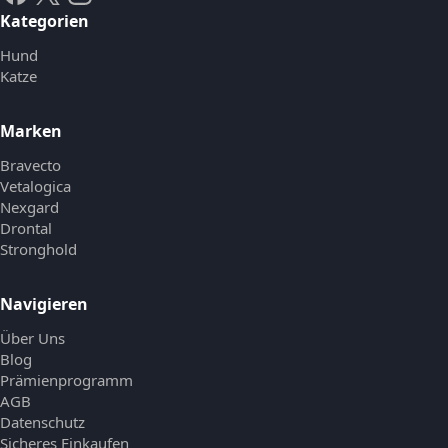
Kategorien
Hund
Katze
Marken
Bravecto
Vetalogica
Nexgard
Drontal
Stronghold
Navigieren
Über Uns
Blog
Prämienprogramm
AGB
Datenschutz
Sicheres Einkaufen