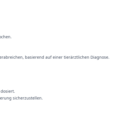
Wochen.
erabreichen, basierend auf einer tierärztlichen Diagnose.
 dosiert.
erung sicherzustellen.