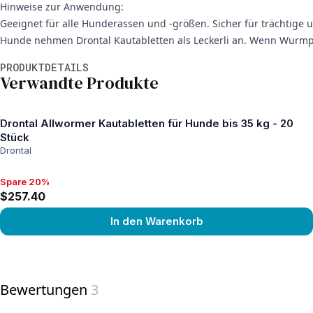
Hinweise zur Anwendung:
Geeignet für alle Hunderassen und -größen. Sicher für trächtig
Hunde nehmen Drontal Kautabletten als Leckerli an. Wenn Wurmpr
Weitere Informationen
PRODUKTDETAILS
Verwandte Produkte
Drontal Allwormer Kautabletten für Hunde bis 35 kg - 20
Stück
Drontal
Spare 20%
Spare 20%, $257.40
$257.40
In den Warenkorb
View product
Bewertungen
3