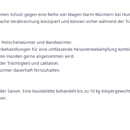
ksamen Schutz gegen eine Reihe von Magen-Darm-Würmern bei Hu
ache Verabreichung konzipiert und können sicher während der Trä
, Peitschenwürmer und Bandwürmer.
 Flohbehandlungen für eine umfassende Parasitenbekämpfung kombi
s von Hunden gerne angenommen wird.
r Trächtigkeit und Laktation.
ürmer dauerhaft fernzuhalten.
der Saison. Eine Kautablette behandelt bis zu 10 kg Körpergewicht
len.