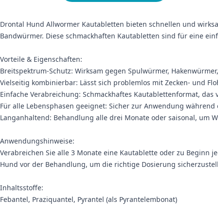
Drontal Hund Allwormer Kautabletten bieten schnellen und wir
Bandwürmer. Diese schmackhaften Kautabletten sind für eine einf
Vorteile & Eigenschaften:
Breitspektrum-Schutz: Wirksam gegen Spulwürmer, Hakenwürmer
Vielseitig kombinierbar: Lässt sich problemlos mit Zecken- und
Einfache Verabreichung: Schmackhaftes Kautablettenformat, da
Für alle Lebensphasen geeignet: Sicher zur Anwendung während de
Langanhaltend: Behandlung alle drei Monate oder saisonal, um W
Anwendungshinweise:
Verabreichen Sie alle 3 Monate eine Kautablette oder zu Beginn je
Hund vor der Behandlung, um die richtige Dosierung sicherzustel
Inhaltsstoffe:
Febantel, Praziquantel, Pyrantel (als Pyrantelembonat)