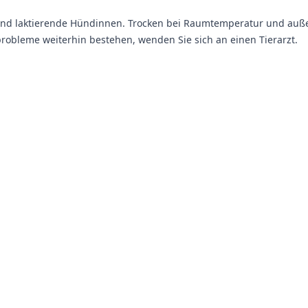
e und laktierende Hündinnen. Trocken bei Raumtemperatur und auß
obleme weiterhin bestehen, wenden Sie sich an einen Tierarzt.