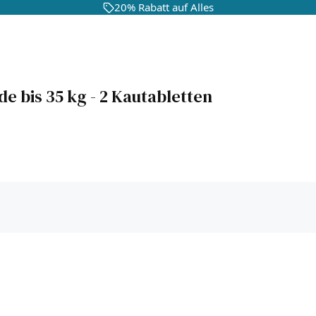
20% Rabatt auf Alles
 bis 35 kg - 2 Kautabletten