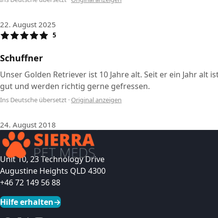
22. August 2025
5
Schuffner
Unser Golden Retriever ist 10 Jahre alt. Seit er ein Jahr 
gut und werden richtig gerne gefressen.
Ins Deutsche übersetzt
·
Original anzeigen
24. August 2018
Unit 10, 23 Technology Drive
Augustine Heights QLD 4300
+46 72 149 56 88
Hilfe erhalten
→