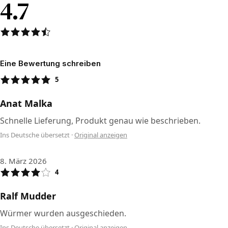
4.7
Eine Bewertung schreiben
5
Anat Malka
Schnelle Lieferung, Produkt genau wie beschrieben.
Ins Deutsche übersetzt
·
Original anzeigen
8. März 2026
4
Ralf Mudder
Würmer wurden ausgeschieden.
Ins Deutsche übersetzt
·
Original anzeigen