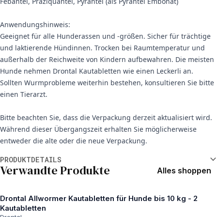
Febantel, Praziquantel, Pyrantel (als Pyrantel Embonat)
Anwendungshinweis:
Geeignet für alle Hunderassen und -größen. Sicher für trächtige
und laktierende Hündinnen. Trocken bei Raumtemperatur und
außerhalb der Reichweite von Kindern aufbewahren. Die meisten
Hunde nehmen Drontal Kautabletten wie einen Leckerli an.
Sollten Wurmprobleme weiterhin bestehen, konsultieren Sie bitte
einen Tierarzt.
Bitte beachten Sie, dass die Verpackung derzeit aktualisiert wird.
Während dieser Übergangszeit erhalten Sie möglicherweise
entweder die alte oder die neue Verpackung.
Weitere Informationen
PRODUKTDETAILS
Verwandte Produkte
Alles shoppen
Drontal Allwormer Kautabletten für Hunde bis 10 kg - 2
Kautabletten