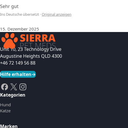
Sehr gut
Ins Deutsche übersetzt
·
Original anzeigen
15. Dezember 2025
Unit 10, 23 Technology Drive
Augustine Heights QLD 4300
+46 72 149 56 88
Hilfe erhalten
→
Kategorien
Hund
Katze
Marken