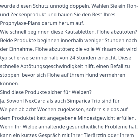
würde diesen Schutz unnötig doppeln. Wählen Sie ein Floh-
und Zeckenprodukt und bauen Sie den Rest Ihres
Prophylaxe-Plans darum herum auf.
Wie schnell beginnen diese Kautabletten, Flöhe abzutöten?
Beide Produkte beginnen innerhalb weniger Stunden nach
der Einnahme, Flöhe abzutöten; die volle Wirksamkeit wird
typischerweise innerhalb von 24 Stunden erreicht. Diese
schnelle Abtötungsgeschwindigkeit hilft, einen Befall zu
stoppen, bevor sich Flöhe auf Ihrem Hund vermehren
können.
Sind diese Produkte sicher für Welpen?
Ja. Sowohl
NexGard
als auch Simparica Trio sind für
Welpen ab acht Wochen zugelassen, sofern sie das auf
dem Produktetikett angegebene Mindestgewicht erfüllen.
Wenn Ihr Welpe anhaltende gesundheitliche Probleme hat,
kann ein kurzes Gespräch mit Ihrer Tierärztin oder Ihrem