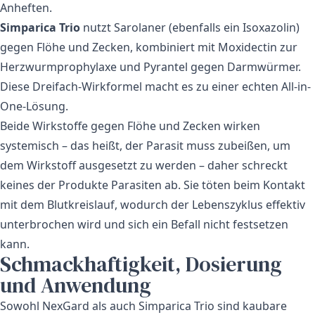
Anheften.
Simparica Trio
nutzt Sarolaner (ebenfalls ein Isoxazolin)
gegen Flöhe und Zecken, kombiniert mit Moxidectin zur
Herzwurmprophylaxe und Pyrantel gegen Darmwürmer.
Diese Dreifach-Wirkformel macht es zu einer echten All-in-
One-Lösung.
Beide Wirkstoffe gegen Flöhe und Zecken wirken
systemisch – das heißt, der Parasit muss zubeißen, um
dem Wirkstoff ausgesetzt zu werden – daher schreckt
keines der Produkte Parasiten ab. Sie töten beim Kontakt
mit dem Blutkreislauf, wodurch der Lebenszyklus effektiv
unterbrochen wird und sich ein Befall nicht festsetzen
kann.
Schmackhaftigkeit, Dosierung
und Anwendung
Sowohl NexGard als auch Simparica Trio sind kaubare