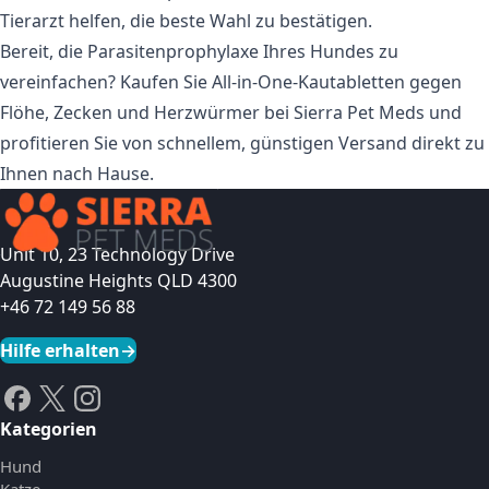
Tierarzt helfen, die beste Wahl zu bestätigen.
Bereit, die Parasitenprophylaxe Ihres Hundes zu
vereinfachen? Kaufen Sie
All-in-One-Kautabletten gegen
Flöhe, Zecken und Herzwürmer
bei Sierra Pet Meds und
profitieren Sie von schnellem, günstigen Versand direkt zu
Ihnen nach Hause.
Unit 10, 23 Technology Drive
Augustine Heights QLD 4300
+46 72 149 56 88
Hilfe erhalten
→
Kategorien
Hund
Katze