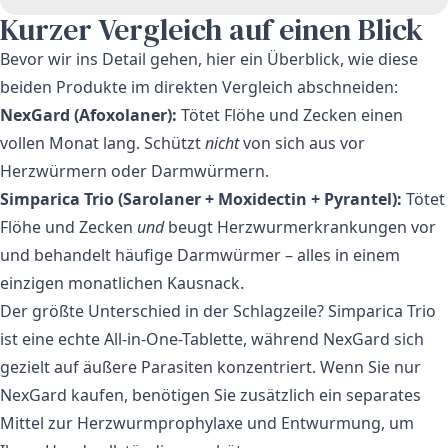
Kurzer Vergleich auf einen Blick
Bevor wir ins Detail gehen, hier ein Überblick, wie diese
beiden Produkte im direkten Vergleich abschneiden:
NexGard (Afoxolaner):
Tötet Flöhe und Zecken einen
vollen Monat lang. Schützt
nicht
von sich aus vor
Herzwürmern oder Darmwürmern.
Simparica Trio (Sarolaner + Moxidectin + Pyrantel):
Tötet
Flöhe und Zecken
und
beugt Herzwurmerkrankungen vor
und behandelt häufige Darmwürmer – alles in einem
einzigen monatlichen Kausnack.
Der größte Unterschied in der Schlagzeile?
Simparica Trio
ist eine echte All-in-One-Tablette, während
NexGard
sich
gezielt auf äußere Parasiten konzentriert. Wenn Sie nur
NexGard kaufen, benötigen Sie zusätzlich ein separates
Mittel zur Herzwurmprophylaxe und Entwurmung, um