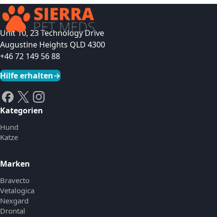
Unit 10, 23 Technology Drive
Augustine Heights QLD 4300
+46 72 149 56 88
Hilfe erhalten
→
Kategorien
Hund
Katze
Marken
Bravecto
Vetalogica
Nexgard
Drontal