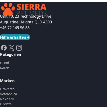
Unit 10, 23 Technology Drive
Augustine Heights QLD 4300
+46 72 149 56 88
Hilfe erhalten
→
Kategorien
Hund
Katze
Marken
Bravecto
Vetalogica
Nexgard
Drontal