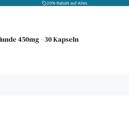
20% Rabatt auf Alles
Hunde 450mg - 30 Kapseln