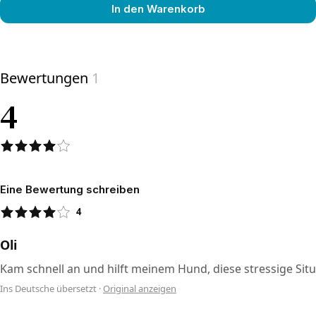
In den Warenkorb
View product
Bewertungen
1
4
Eine Bewertung schreiben
4
Oli
Kam schnell an und hilft meinem Hund, diese stressige Situ
Ins Deutsche übersetzt
·
Original anzeigen