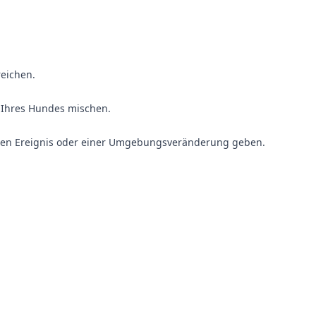
reichen.
r Ihres Hundes mischen.
enden Ereignis oder einer Umgebungsveränderung geben.