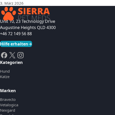
3. März 2026
Unit 10, 23 Technology Drive
Augustine Heights QLD 4300
+46 72 149 56 88
Hilfe erhalten
→
Kategorien
Hund
Katze
Marken
Bravecto
Vetalogica
Nexgard