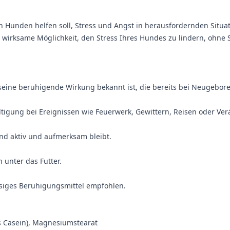
ßen Hunden helfen soll, Stress und Angst in herausfordernden Situ
 wirksame Möglichkeit, den Stress Ihres Hundes zu lindern, ohne S
ür seine beruhigende Wirkung bekannt ist, die bereits bei Neugebo
ältigung bei Ereignissen wie Feuerwerk, Gewittern, Reisen oder 
und aktiv und aufmerksam bleibt.
unter das Futter.
ssiges Beruhigungsmittel empfohlen.
es Casein), Magnesiumstearat