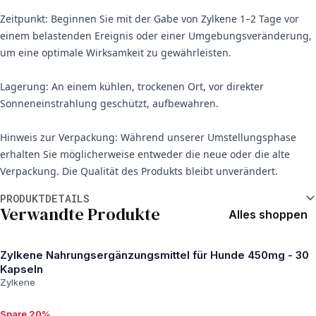
Zeitpunkt: Beginnen Sie mit der Gabe von Zylkene 1–2 Tage vor
einem belastenden Ereignis oder einer Umgebungsveränderung,
um eine optimale Wirksamkeit zu gewährleisten.
Lagerung: An einem kühlen, trockenen Ort, vor direkter
Sonneneinstrahlung geschützt, aufbewahren.
Hinweis zur Verpackung: Während unserer Umstellungsphase
erhalten Sie möglicherweise entweder die neue oder die alte
Verpackung. Die Qualität des Produkts bleibt unverändert.
Weitere Informationen
PRODUKTDETAILS
Verwandte Produkte
Alles shoppen
Zylkene Nahrungsergänzungsmittel für Hunde 450mg - 30
Kapseln
Zylkene
Spare 20%