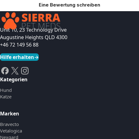
Eine Bewertung schreiben
Unit 10, 23 Technology Drive
Augustine Heights QLD 4300
+46 72 149 56 88
Hilfe erhalten
→
Kategorien
Hund
Katze
Marken
Bravecto
Vetalogica
Nexgard