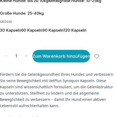
Kleine Hunde: bis zu 10kg
Mittelgroße Hunde: 10-25kg
Große Hunde: 25-40kg
GRÖSSE
30 Kapseln
60 Kapseln
90 Kapseln
120 Kapseln
Zum Warenkorb hinzufügen
Fördern Sie die Gelenkgesundheit Ihres Hundes und verbessern
Sie seine Beweglichkeit mit VetPlus Synoquin Kapseln. Diese
Kapseln sind wissenschaftlich formuliert, um die Gelenkstruktur
zu unterstützen, Steifheit zu lindern und die allgemeine
Beweglichkeit zu verbessern – damit Ihr Hund einen aktiven
Lebensstil aufrechterhalten kann.