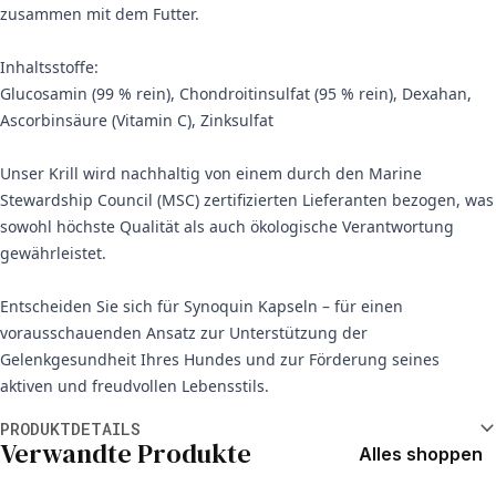
zusammen mit dem Futter.
Inhaltsstoffe:
Glucosamin (99 % rein), Chondroitinsulfat (95 % rein), Dexahan,
Ascorbinsäure (Vitamin C), Zinksulfat
Unser Krill wird nachhaltig von einem durch den Marine
Stewardship Council (MSC) zertifizierten Lieferanten bezogen, was
sowohl höchste Qualität als auch ökologische Verantwortung
gewährleistet.
Entscheiden Sie sich für Synoquin Kapseln – für einen
vorausschauenden Ansatz zur Unterstützung der
Gelenkgesundheit Ihres Hundes und zur Förderung seines
aktiven und freudvollen Lebensstils.
Weitere Informationen
PRODUKTDETAILS
Verwandte Produkte
Alles shoppen