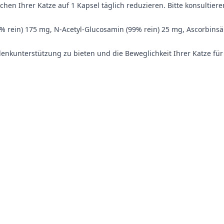
Ihrer Katze auf 1 Kapsel täglich reduzieren. Bitte konsultieren 
5% rein) 175 mg, N-Acetyl-Glucosamin (99% rein) 25 mg, Ascorbinsä
elenkunterstützung zu bieten und die Beweglichkeit Ihrer Katze fü