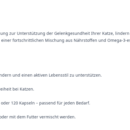
ung zur Unterstützung der Gelenkgesundheit Ihrer Katze, lindern S
it einer fortschrittlichen Mischung aus Nährstoffen und Omega-3-e
lindern und einen aktiven Lebensstil zu unterstützen.
eiheit bei Katzen.
0 oder 120 Kapseln – passend für jeden Bedarf.
 oder mit dem Futter vermischt werden.