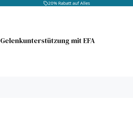
20% Rabatt auf Alles
e Gelenkunterstützung mit EFA