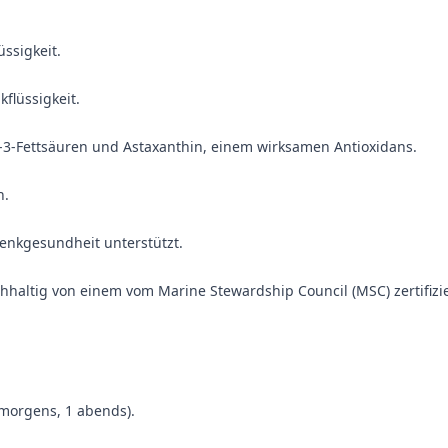
ssigkeit.
flüssigkeit.
ga-3-Fettsäuren und Astaxanthin, einem wirksamen Antioxidans.
n.
lenkgesundheit unterstützt.
chhaltig von einem vom Marine Stewardship Council (MSC) zertifiz
morgens, 1 abends).