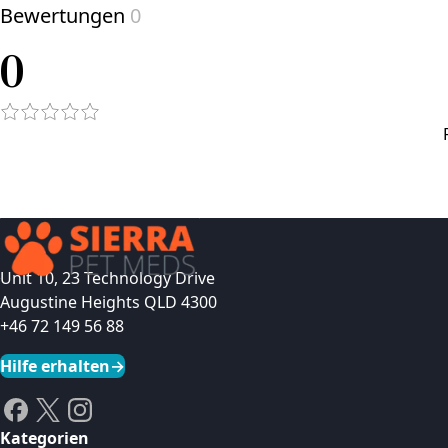
Bewertungen
0
0
Unit 10, 23 Technology Drive
Augustine Heights QLD 4300
+46 72 149 56 88
Hilfe erhalten
→
Kategorien