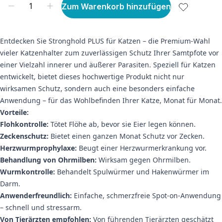
Zum Warenkorb hinzufügen
Entdecken Sie Stronghold PLUS für Katzen – die Premium-Wahl
vieler Katzenhalter zum zuverlässigen Schutz Ihrer Samtpfote vor
einer Vielzahl innerer und äußerer Parasiten. Speziell für Katzen
entwickelt, bietet dieses hochwertige Produkt nicht nur
wirksamen Schutz, sondern auch eine besonders einfache
Anwendung – für das Wohlbefinden Ihrer Katze, Monat für Monat.
Vorteile:
Flohkontrolle:
Tötet Flöhe ab, bevor sie Eier legen können.
Zeckenschutz:
Bietet einen ganzen Monat Schutz vor Zecken.
Herzwurmprophylaxe:
Beugt einer Herzwurmerkrankung vor.
Behandlung von Ohrmilben:
Wirksam gegen Ohrmilben.
Wurmkontrolle:
Behandelt Spulwürmer und Hakenwürmer im
Darm.
Anwenderfreundlich:
Einfache, schmerzfreie Spot-on-Anwendung
– schnell und stressarm.
Von Tierärzten empfohlen:
Von führenden Tierärzten geschätzt