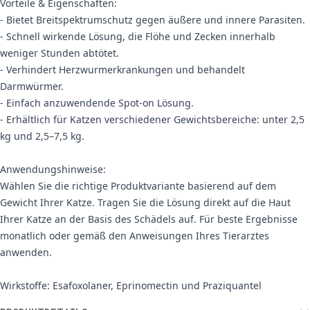
Vorteile & Eigenschaften:
- Bietet Breitspektrumschutz gegen äußere und innere Parasiten.
- Schnell wirkende Lösung, die Flöhe und Zecken innerhalb
weniger Stunden abtötet.
- Verhindert Herzwurmerkrankungen und behandelt
Darmwürmer.
- Einfach anzuwendende Spot-on Lösung.
- Erhältlich für Katzen verschiedener Gewichtsbereiche: unter 2,5
kg und 2,5–7,5 kg.
Anwendungshinweise:
Wählen Sie die richtige Produktvariante basierend auf dem
Gewicht Ihrer Katze. Tragen Sie die Lösung direkt auf die Haut
Ihrer Katze an der Basis des Schädels auf. Für beste Ergebnisse
monatlich oder gemäß den Anweisungen Ihres Tierarztes
anwenden.
Wirkstoffe: Esafoxolaner, Eprinomectin und Praziquantel
Weitere Informationen