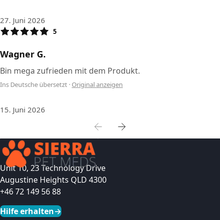
27. Juni 2026
5
Wagner G.
Bin mega zufrieden mit dem Produkt.
Ins Deutsche übersetzt
·
Original anzeigen
15. Juni 2026
Unit 10, 23 Technology Drive
Augustine Heights QLD 4300
+46 72 149 56 88
Hilfe erhalten
→