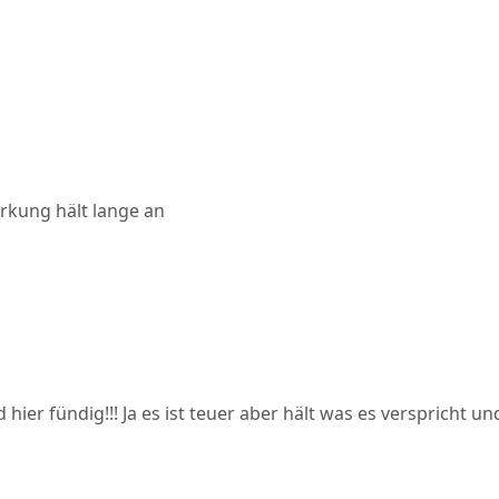
irkung hält lange an
er fündig!!! Ja es ist teuer aber hält was es verspricht und