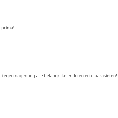
 prima!
gen nagenoeg alle belangrijke endo en ecto parasieten! G