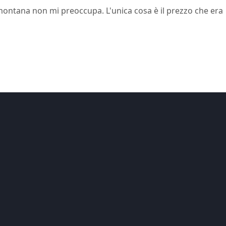
 montana non mi preoccupa. L'unica cosa è il prezzo che era