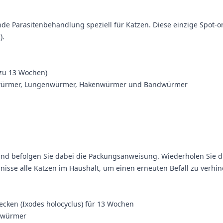
nde Parasitenbehandlung speziell für Katzen. Diese einzige Spot-
).
zu 13 Wochen)
pulwürmer, Lungenwürmer, Hakenwürmer und Bandwürmer
f und befolgen Sie dabei die Packungsanweisung. Wiederholen Sie 
sse alle Katzen im Haushalt, um einen erneuten Befall zu verhin
cken (Ixodes holocyclus) für 13 Wochen
nwürmer