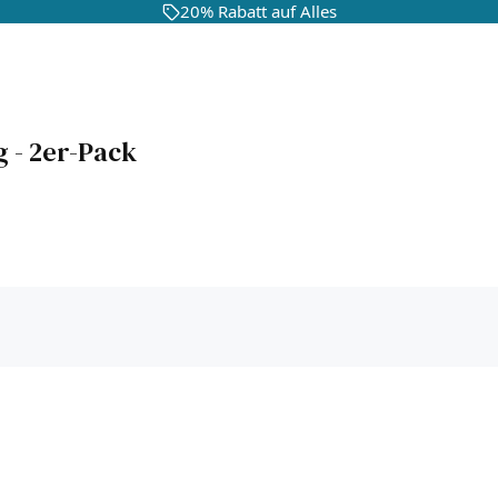
20% Rabatt auf Alles
 - 2er-Pack