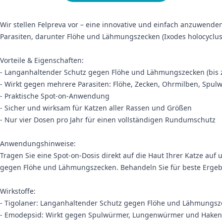
Wir stellen Felpreva vor – eine innovative und einfach anzuwende
Parasiten, darunter Flöhe und Lähmungszecken (Ixodes holocyclus
Vorteile & Eigenschaften:
- Langanhaltender Schutz gegen Flöhe und Lähmungszecken (bis 
- Wirkt gegen mehrere Parasiten: Flöhe, Zecken, Ohrmilben, S
- Praktische Spot-on-Anwendung
- Sicher und wirksam für Katzen aller Rassen und Größen
- Nur vier Dosen pro Jahr für einen vollständigen Rundumschutz
Anwendungshinweise:
Tragen Sie eine Spot-on-Dosis direkt auf die Haut Ihrer Katze au
gegen Flöhe und Lähmungszecken. Behandeln Sie für beste Ergebni
Wirkstoffe:
- Tigolaner: Langanhaltender Schutz gegen Flöhe und Lähmungsze
- Emodepsid: Wirkt gegen Spulwürmer, Lungenwürmer und Hake