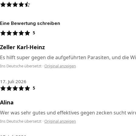
Eine Bewertung schreiben
5
Zeller Karl-Heinz
Es hilft super gegen die aufgeführten Parasiten, und die W
Ins Deutsche übersetzt
·
Original anzeigen
17. Juli 2026
5
Alina
Wer was sehr gutes und effektives gegen zecken sucht wird hi
Ins Deutsche übersetzt
·
Original anzeigen