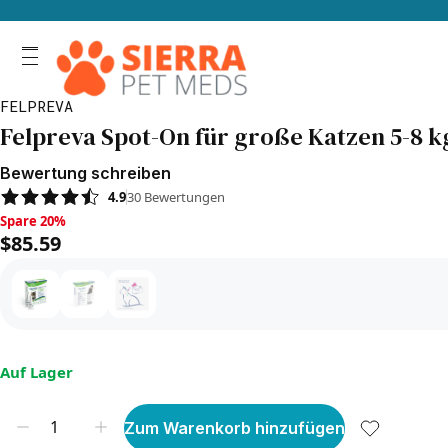
FELPREVA
Felpreva Spot-On für große Katzen 5-8 kg
Bewertung schreiben
4.9
30
Bewertungen
Spare 20%, $85.59
Spare 20%
$85.59
Auf Lager
Zum Warenkorb hinzufügen