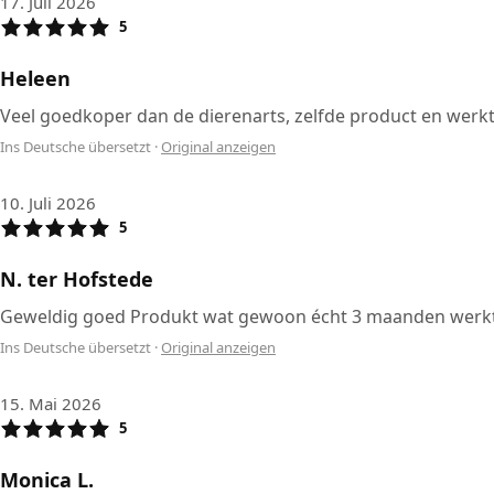
17. Juli 2026
5
Heleen
Veel goedkoper dan de dierenarts, zelfde product en werkt
Ins Deutsche übersetzt
·
Original anzeigen
10. Juli 2026
5
N. ter Hofstede
Geweldig goed Produkt wat gewoon écht 3 maanden werkt te
Ins Deutsche übersetzt
·
Original anzeigen
15. Mai 2026
5
Monica L.