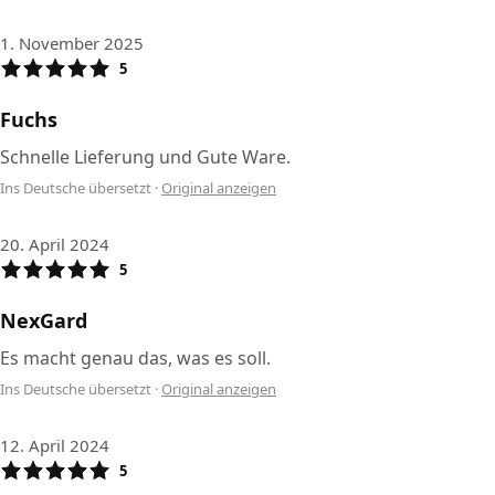
1. November 2025
5
Fuchs
Schnelle Lieferung und Gute Ware.
Ins Deutsche übersetzt
·
Original anzeigen
20. April 2024
5
NexGard
Es macht genau das, was es soll.
Ins Deutsche übersetzt
·
Original anzeigen
12. April 2024
5