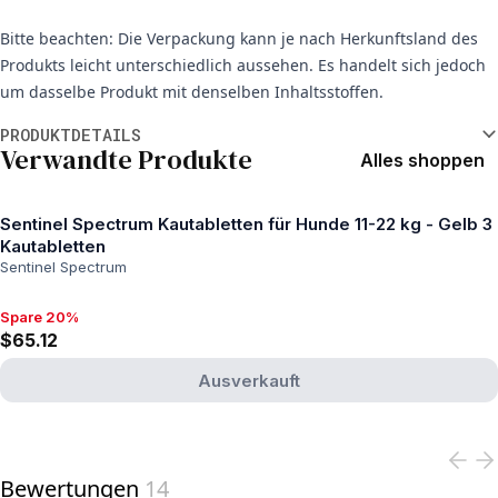
Bitte beachten: Die Verpackung kann je nach Herkunftsland des
Produkts leicht unterschiedlich aussehen. Es handelt sich jedoch
um dasselbe Produkt mit denselben Inhaltsstoffen.
Weitere Informationen
PRODUKTDETAILS
Verwandte Produkte
Alles shoppen
Sentinel Spectrum Kautabletten für Hunde 11-22 kg - Gelb 3
Kautabletten
Sentinel Spectrum
Spare 20%
Spare 20%, $65.12
$65.12
Ausverkauft
View product
Bewertungen
14