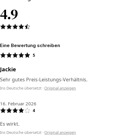
4.9
Eine Bewertung schreiben
5
Jackie
Sehr gutes Preis-Leistungs-Verhältnis.
Ins Deutsche übersetzt
·
Original anzeigen
16. Februar 2026
4
Es wirkt.
Ins Deutsche übersetzt
·
Original anzeigen