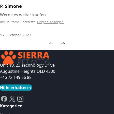
P. Simone
Werde es weiter kaufen.
Ins Deutsche übersetzt
·
Original anzeigen
17. Oktober 2023
Unit 10, 23 Technology Drive
Augustine Heights QLD 4300
+46 72 149 56 88
Hilfe erhalten
→
Kategorien