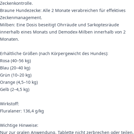
Zeckenkontrolle.
Braune Hundezecke: Alle 2 Monate verabreichen für effektives
Zeckenmanagement.
Milben: Eine Dosis beseitigt Ohrräude und Sarkoptesräude
innerhalb eines Monats und Demodex-Milben innerhalb von 2
Monaten.
Erhältliche Größen (nach Körpergewicht des Hundes):
Rosa (40–56 kg)
Blau (20–40 kg)
Grün (10–20 kg)
Orange (4,5–10 kg)
Gelb (2–4,5 kg)
Wirkstoff:
Fluralaner: 136,4 g/kg
Wichtige Hinweise:
Nur zur oralen Anwendung. Tablette nicht zerbrechen oder teilen.