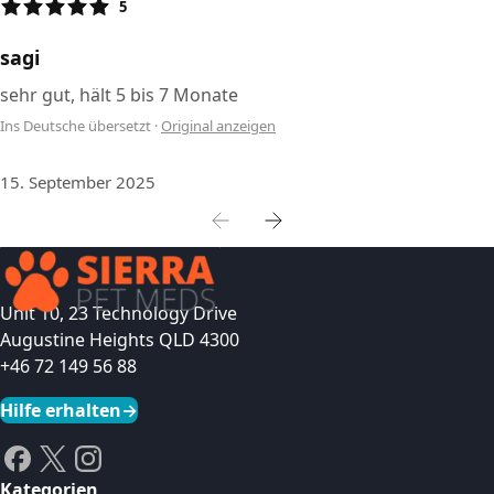
5
sagi
sehr gut, hält 5 bis 7 Monate
Ins Deutsche übersetzt
·
Original anzeigen
15. September 2025
Unit 10, 23 Technology Drive
Augustine Heights QLD 4300
+46 72 149 56 88
Hilfe erhalten
→
Kategorien