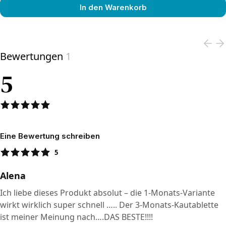
In den Warenkorb
View product
Bewertungen
1
5
Eine Bewertung schreiben
5
Alena
Ich liebe dieses Produkt absolut – die 1‑Monats‑Variante
wirkt wirklich super schnell ….. Der 3‑Monats‑Kautablette
ist meiner Meinung nach….DAS BESTE!!!!