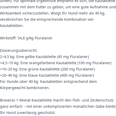
unten). Für optimale Ergebnisse empfiehlt es sich, die Kautablette
zusammen mit dem Futter zu geben, um eine gute Aufnahme und
Wirksamkeit sicherzustellen. Wiegt Ihr Hund mehr als 40 kg,
verabreichen Sie die entsprechende Kombination von
Kautabletten.
Wirkstoff: 54,6 g/kg Fluralaner
Dosierungsübersicht:
2–4,5 kg: Eine gelbe Kautablette (45 mg Fluralaner)
>4,5–10 kg: Eine orangefarbene Kautablette (100 mg Fluralaner)
>10–20 kg: Eine grüne Kautablette (200 mg Fluralaner)
>20–40 kg: Eine blaue Kautablette (400 mg Fluralaner)
Für Hunde über 40 kg: Kautabletten entsprechend dem
Körpergewicht kombinieren.
Bravecto 1-Monat Kautablette macht den Floh- und Zeckenschutz
ganz einfach – mit einer unkomplizierten monatlichen Gabe bleibt
Ihr Hund zuverlässig geschützt.