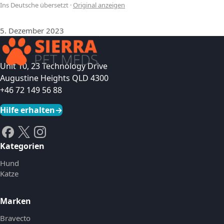
Ins Deutsche übersetzt
·
Original anzeigen
5. Dezember 2023
Unit 10, 23 Technology Drive
Augustine Heights QLD 4300
+46 72 149 56 88
Hilfe erhalten
→
Kategorien
Hund
Katze
Marken
Bravecto