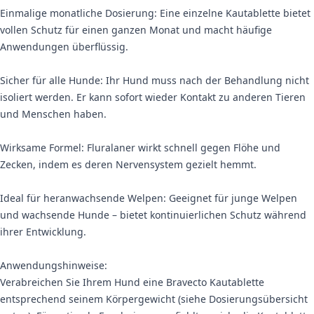
Einmalige monatliche Dosierung: Eine einzelne Kautablette bietet
vollen Schutz für einen ganzen Monat und macht häufige
Anwendungen überflüssig.
Sicher für alle Hunde: Ihr Hund muss nach der Behandlung nicht
isoliert werden. Er kann sofort wieder Kontakt zu anderen Tieren
und Menschen haben.
Wirksame Formel: Fluralaner wirkt schnell gegen Flöhe und
Zecken, indem es deren Nervensystem gezielt hemmt.
Ideal für heranwachsende Welpen: Geeignet für junge Welpen
und wachsende Hunde – bietet kontinuierlichen Schutz während
ihrer Entwicklung.
Anwendungshinweise:
Verabreichen Sie Ihrem Hund eine Bravecto Kautablette
entsprechend seinem Körpergewicht (siehe Dosierungsübersicht