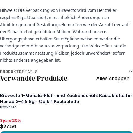
Hinweis: Die Verpackung von Bravecto wird vom Hersteller
regelmäßig aktualisiert, einschließlich Änderungen an
Abbildungen und Gestaltungselementen wie der Anzahl der auf
der Schachtel abgebildeten Milben. Während unserer
Übergangsphase erhalten Sie möglicherweise entweder die
vorherige oder die neueste Verpackung. Die Wirkstoffe und die
Produktzusammensetzung bleiben jedoch unverändert, sofern
nichts anderes angegeben ist.
Weitere Informationen
PRODUKTDETAILS
Verwandte Produkte
Alles shoppen
Bravecto 1-Monats-Floh- und Zeckenschutz Kautablette für
Hunde 2–4,5 kg - Gelb 1 Kautablette
Bravecto
Spare 20%
Spare 20%, $27.56
$27.56