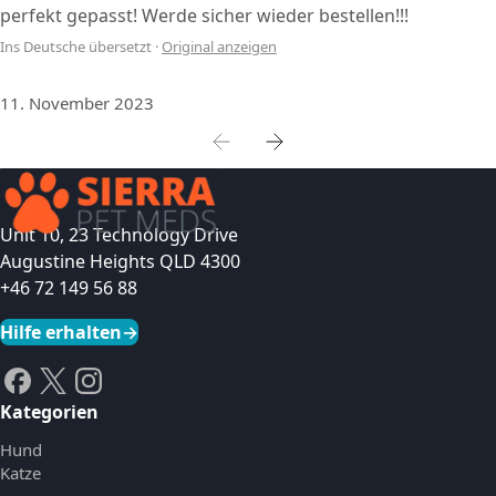
perfekt gepasst! Werde sicher wieder bestellen!!!
Ins Deutsche übersetzt
·
Original anzeigen
11. November 2023
Unit 10, 23 Technology Drive
Augustine Heights QLD 4300
+46 72 149 56 88
Hilfe erhalten
→
Kategorien
Hund
Katze