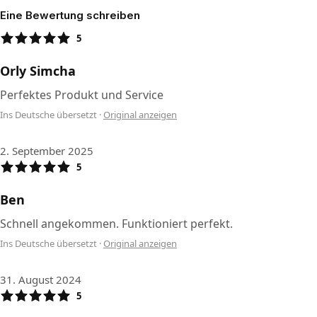
Eine Bewertung schreiben
5
Orly Simcha
Perfektes Produkt und Service
Ins Deutsche übersetzt
·
Original anzeigen
2. September 2025
5
Ben
Schnell angekommen. Funktioniert perfekt.
Ins Deutsche übersetzt
·
Original anzeigen
31. August 2024
5