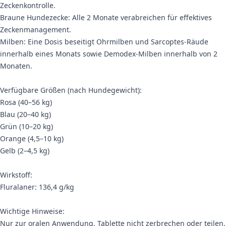
Zeckenkontrolle.
Braune Hundezecke: Alle 2 Monate verabreichen für effektives
Zeckenmanagement.
Milben: Eine Dosis beseitigt Ohrmilben und Sarcoptes-Räude
innerhalb eines Monats sowie Demodex-Milben innerhalb von 2
Monaten.
Verfügbare Größen (nach Hundegewicht):
Rosa (40–56 kg)
Blau (20–40 kg)
Grün (10–20 kg)
Orange (4,5–10 kg)
Gelb (2–4,5 kg)
Wirkstoff:
Fluralaner: 136,4 g/kg
Wichtige Hinweise:
Nur zur oralen Anwendung. Tablette nicht zerbrechen oder teilen.