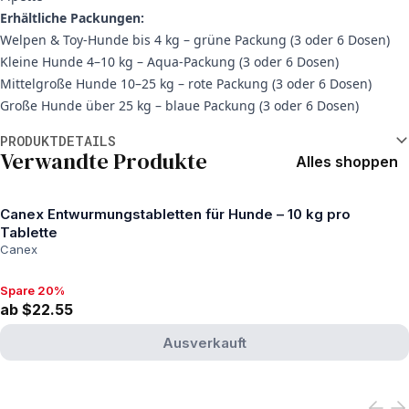
Erhältliche Packungen:
Welpen & Toy-Hunde bis 4 kg – grüne Packung (3 oder 6 Dosen)
Kleine Hunde 4–10 kg – Aqua-Packung (3 oder 6 Dosen)
Mittelgroße Hunde 10–25 kg – rote Packung (3 oder 6 Dosen)
Große Hunde über 25 kg – blaue Packung (3 oder 6 Dosen)
Weitere Informationen
PRODUKTDETAILS
Verwandte Produkte
Alles shoppen
Canex Entwurmungstabletten für Hunde – 10 kg pro
Tablette
Canex
Spare 20%
Spare 20%, ab $22.55
ab $22.55
Ausverkauft
View product