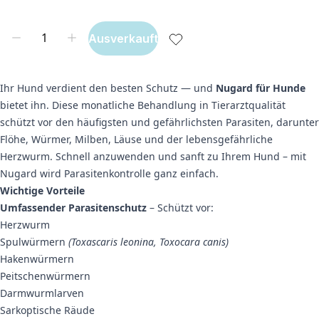
Ausverkauft
Ihr Hund verdient den besten Schutz — und
Nugard für Hunde
bietet ihn. Diese monatliche Behandlung in Tierarztqualität
schützt vor den häufigsten und gefährlichsten Parasiten, darunter
Flöhe, Würmer, Milben, Läuse und der lebensgefährliche
Herzwurm. Schnell anzuwenden und sanft zu Ihrem Hund – mit
Nugard wird Parasitenkontrolle ganz einfach.
Wichtige Vorteile
Umfassender Parasitenschutz
– Schützt vor:
Herzwurm
Spulwürmern
(Toxascaris leonina, Toxocara canis)
Hakenwürmern
Peitschenwürmern
Darmwurmlarven
Sarkoptische Räude