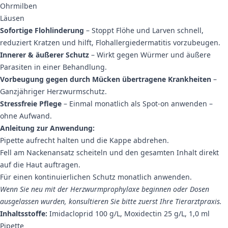
Ohrmilben
Läusen
Sofortige Flohlinderung
– Stoppt Flöhe und Larven schnell,
reduziert Kratzen und hilft, Flohallergiedermatitis vorzubeugen.
Innerer & äußerer Schutz
– Wirkt gegen Würmer und äußere
Parasiten in einer Behandlung.
Vorbeugung gegen durch Mücken übertragene Krankheiten
–
Ganzjähriger Herzwurmschutz.
Stressfreie Pflege
– Einmal monatlich als Spot-on anwenden –
ohne Aufwand.
Anleitung zur Anwendung:
Pipette aufrecht halten und die Kappe abdrehen.
Fell am Nackenansatz scheiteln und den gesamten Inhalt direkt
auf die Haut auftragen.
Für einen kontinuierlichen Schutz monatlich anwenden.
Wenn Sie neu mit der Herzwurmprophylaxe beginnen oder Dosen
ausgelassen wurden, konsultieren Sie bitte zuerst Ihre Tierarztpraxis.
Inhaltsstoffe:
Imidacloprid 100 g/L, Moxidectin 25 g/L, 1,0 ml
Pipette