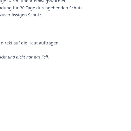
fige Darm- und Atemwegswürmer.
ndung für 30 Tage durchgehenden Schutz.
zuverlässigen Schutz.
direkt auf die Haut auftragen.
cht und nicht nur das Fell.