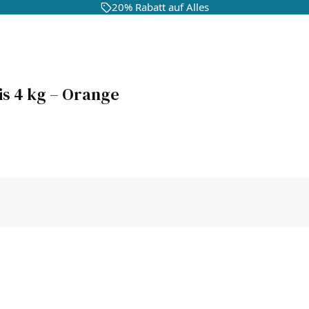
20% Rabatt auf Alles
is 4 kg – Orange