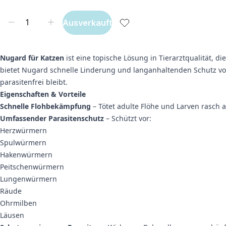
Ausverkauft
Nugard für Katzen
ist eine topische Lösung in Tierarztqualität,
bietet Nugard schnelle Linderung und langanhaltenden Schutz 
parasitenfrei bleibt.
Eigenschaften & Vorteile
Schnelle Flohbekämpfung
– Tötet adulte Flöhe und Larven rasch ab
Umfassender Parasitenschutz
– Schützt vor:
Herzwürmern
Spulwürmern
Hakenwürmern
Peitschenwürmern
Lungenwürmern
Räude
Ohrmilben
Läusen