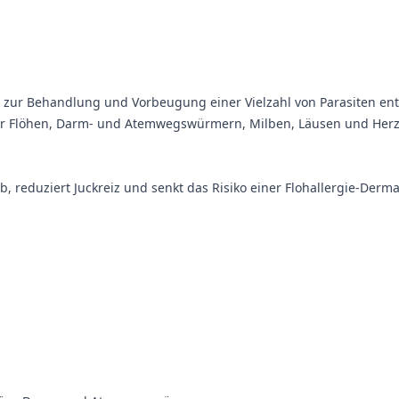
 die zur Behandlung und Vorbeugung einer Vielzahl von Parasiten 
vor Flöhen, Darm- und Atemwegswürmern, Milben, Läusen und Her
, reduziert Juckreiz und senkt das Risiko einer Flohallergie-Dermat