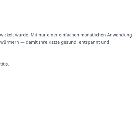
entwickelt wurde. Mit nur einer einfachen monatlichen Anwendung
zwürmern — damit Ihre Katze gesund, entspannt und
itis.