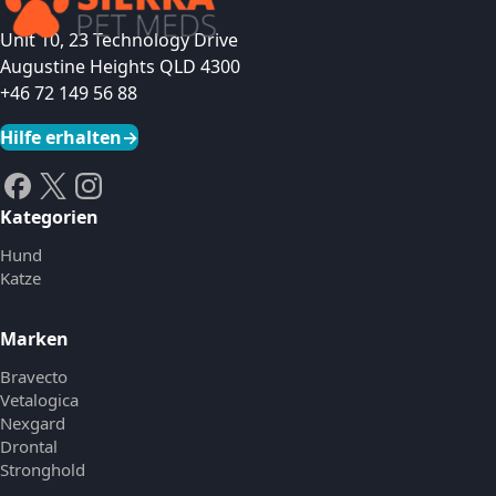
Unit 10, 23 Technology Drive
Augustine Heights QLD 4300
+46 72 149 56 88
Hilfe erhalten
→
Kategorien
Hund
Katze
Marken
Bravecto
Vetalogica
Nexgard
Drontal
Stronghold