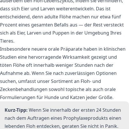
außerdem den Floh-Lebenszyklus, indem sie verhindern,
dass sich Eier und Larven weiterentwickeln. Das ist
entscheidend, denn adulte Flöhe machen nur etwa fünf
Prozent eines gesamten Befalls aus — der Rest versteckt
sich als Eier, Larven und Puppen in der Umgebung Ihres
Tieres.
Insbesondere neuere orale Präparate haben in klinischen
Studien eine hervorragende Wirksamkeit gezeigt und
töten Flöhe oft innerhalb weniger Stunden nach der
Aufnahme ab. Wenn Sie nach zuverlässigen Optionen
suchen, umfasst unser Sortiment an
Floh- und
Zeckenbehandlungen
sowohl topische als auch orale
Formulierungen für Hunde und Katzen jeder Größe.
Kurz-Tipp:
Wenn Sie innerhalb der ersten 24 Stunden
nach dem Auftragen eines Prophylaxeprodukts einen
lebenden Floh entdecken, geraten Sie nicht in Panik.