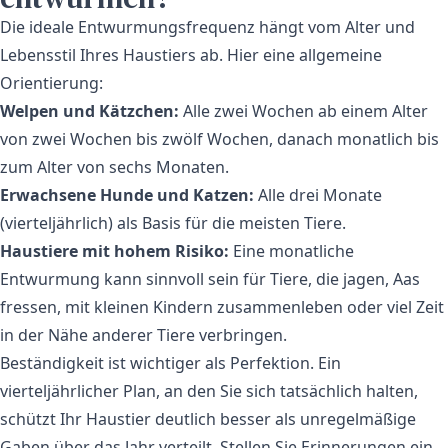
Die ideale Entwurmungsfrequenz hängt vom Alter und
Lebensstil Ihres Haustiers ab. Hier eine allgemeine
Orientierung:
Welpen und Kätzchen:
Alle zwei Wochen ab einem Alter
von zwei Wochen bis zwölf Wochen, danach monatlich bis
zum Alter von sechs Monaten.
Erwachsene Hunde und Katzen:
Alle drei Monate
(vierteljährlich) als Basis für die meisten Tiere.
Haustiere mit hohem Risiko:
Eine monatliche
Entwurmung kann sinnvoll sein für Tiere, die jagen, Aas
fressen, mit kleinen Kindern zusammenleben oder viel Zeit
in der Nähe anderer Tiere verbringen.
Beständigkeit ist wichtiger als Perfektion. Ein
vierteljährlicher Plan, an den Sie sich tatsächlich halten,
schützt Ihr Haustier deutlich besser als unregelmäßige
Gaben über das Jahr verteilt. Stellen Sie Erinnerungen ein,