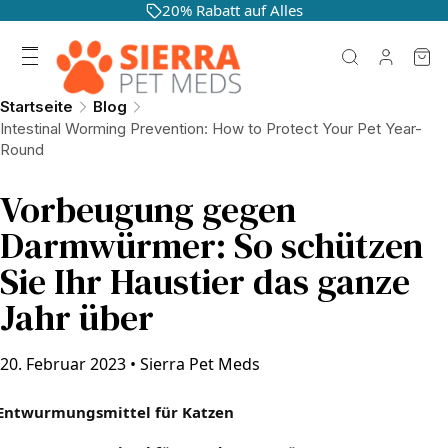
20% Rabatt auf Alles
Startseite
Blog
Intestinal Worming Prevention: How to Protect Your Pet Year-
Round
Vorbeugung gegen
Darmwürmer: So schützen
Sie Ihr Haustier das ganze
Jahr über
20. Februar 2023
•
Sierra Pet Meds
Entwurmungsmittel für Katzen