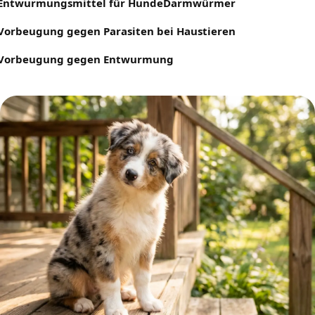
Entwurmungsmittel für Hunde
Darmwürmer
Vorbeugung gegen Parasiten bei Haustieren
Vorbeugung gegen Entwurmung