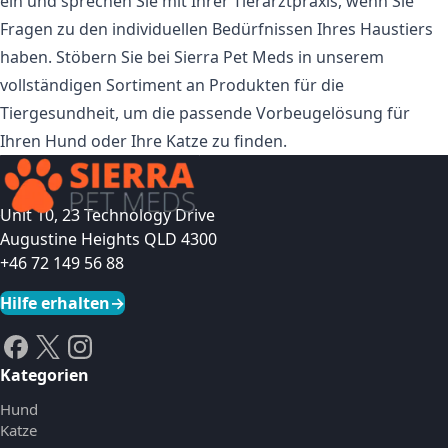
ein und sprechen Sie mit Ihrer Tierarztpraxis, wenn Sie
Fragen zu den individuellen Bedürfnissen Ihres Haustiers
haben. Stöbern Sie bei Sierra Pet Meds in unserem
vollständigen Sortiment an
Produkten für die
Tiergesundheit
, um die passende Vorbeugelösung für
Ihren Hund oder Ihre Katze zu finden.
Unit 10, 23 Technology Drive
Augustine Heights QLD 4300
+46 72 149 56 88
Hilfe erhalten
→
Kategorien
Hund
Katze