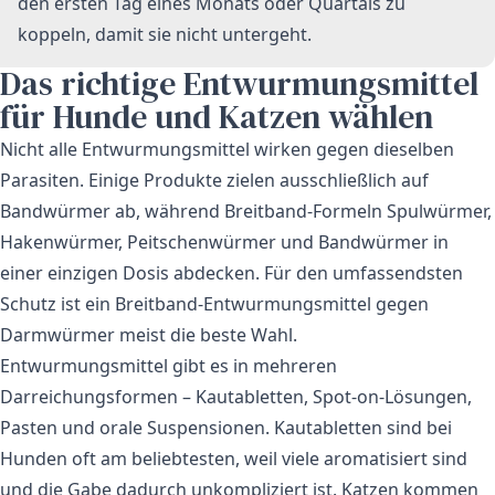
den ersten Tag eines Monats oder Quartals zu
koppeln, damit sie nicht untergeht.
Das richtige Entwurmungsmittel
für Hunde und Katzen wählen
Nicht alle Entwurmungsmittel wirken gegen dieselben
Parasiten. Einige Produkte zielen ausschließlich auf
Bandwürmer ab, während Breitband-Formeln Spulwürmer,
Hakenwürmer, Peitschenwürmer und Bandwürmer in
einer einzigen Dosis abdecken. Für den umfassendsten
Schutz ist ein Breitband-Entwurmungsmittel gegen
Darmwürmer meist die beste Wahl.
Entwurmungsmittel gibt es in mehreren
Darreichungsformen – Kautabletten, Spot-on-Lösungen,
Pasten und orale Suspensionen. Kautabletten sind bei
Hunden oft am beliebtesten, weil viele aromatisiert sind
und die Gabe dadurch unkompliziert ist. Katzen kommen