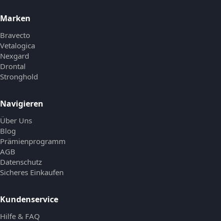
Marken
Bravecto
Vetalogica
Nexgard
Drontal
Stronghold
Navigieren
Über Uns
Blog
Prämienprogramm
AGB
Datenschutz
Sicheres Einkaufen
Kundenservice
Hilfe & FAQ