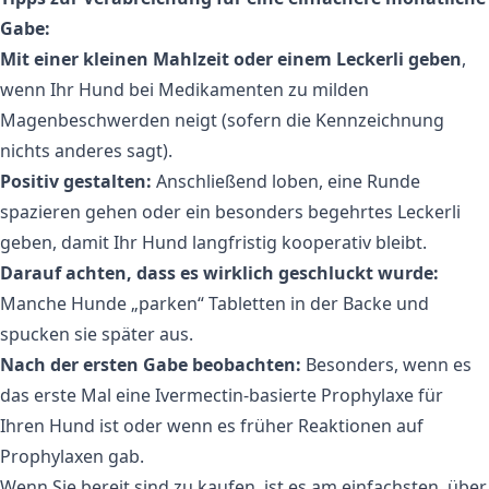
Gabe:
Mit einer kleinen Mahlzeit oder einem Leckerli geben
,
wenn Ihr Hund bei Medikamenten zu milden
Magenbeschwerden neigt (sofern die Kennzeichnung
nichts anderes sagt).
Positiv gestalten:
Anschließend loben, eine Runde
spazieren gehen oder ein besonders begehrtes Leckerli
geben, damit Ihr Hund langfristig kooperativ bleibt.
Darauf achten, dass es wirklich geschluckt wurde:
Manche Hunde „parken“ Tabletten in der Backe und
spucken sie später aus.
Nach der ersten Gabe beobachten:
Besonders, wenn es
das erste Mal eine Ivermectin-basierte Prophylaxe für
Ihren Hund ist oder wenn es früher Reaktionen auf
Prophylaxen gab.
Wenn Sie bereit sind zu kaufen, ist es am einfachsten, über