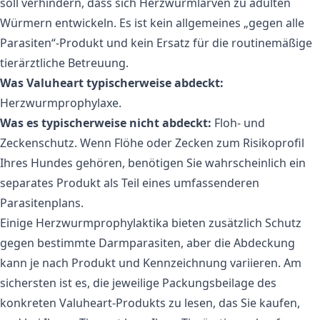
soll verhindern, dass sich Herzwurmlarven zu adulten
Würmern entwickeln. Es ist kein allgemeines „gegen alle
Parasiten“-Produkt und kein Ersatz für die routinemäßige
tierärztliche Betreuung.
Was Valuheart typischerweise abdeckt:
Herzwurmprophylaxe.
Was es typischerweise nicht abdeckt:
Floh- und
Zeckenschutz. Wenn Flöhe oder Zecken zum Risikoprofil
Ihres Hundes gehören, benötigen Sie wahrscheinlich ein
separates Produkt als Teil eines umfassenderen
Parasitenplans.
Einige Herzwurmprophylaktika bieten zusätzlich Schutz
gegen bestimmte Darmparasiten, aber die Abdeckung
kann je nach Produkt und Kennzeichnung variieren. Am
sichersten ist es, die jeweilige Packungsbeilage des
konkreten Valuheart-Produkts zu lesen, das Sie kaufen,