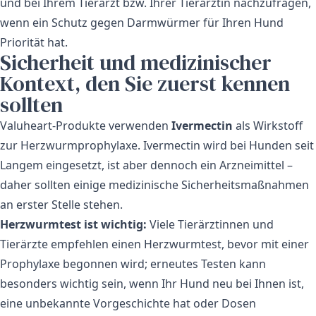
und bei Ihrem Tierarzt bzw. Ihrer Tierärztin nachzufragen,
wenn ein Schutz gegen Darmwürmer für Ihren Hund
Priorität hat.
Sicherheit und medizinischer
Kontext, den Sie zuerst kennen
sollten
Valuheart-Produkte verwenden
Ivermectin
als Wirkstoff
zur Herzwurmprophylaxe. Ivermectin wird bei Hunden seit
Langem eingesetzt, ist aber dennoch ein Arzneimittel –
daher sollten einige medizinische Sicherheitsmaßnahmen
an erster Stelle stehen.
Herzwurmtest ist wichtig:
Viele Tierärztinnen und
Tierärzte empfehlen einen Herzwurmtest, bevor mit einer
Prophylaxe begonnen wird; erneutes Testen kann
besonders wichtig sein, wenn Ihr Hund neu bei Ihnen ist,
eine unbekannte Vorgeschichte hat oder Dosen