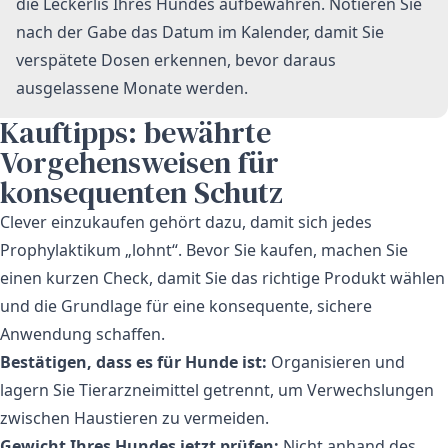
die Leckerlis Ihres Hundes aufbewahren. Notieren Sie
nach der Gabe das Datum im Kalender, damit Sie
verspätete Dosen erkennen, bevor daraus
ausgelassene Monate werden.
Kauftipps: bewährte
Vorgehensweisen für
konsequenten Schutz
Clever einzukaufen gehört dazu, damit sich jedes
Prophylaktikum „lohnt“. Bevor Sie kaufen, machen Sie
einen kurzen Check, damit Sie das richtige Produkt wählen
und die Grundlage für eine konsequente, sichere
Anwendung schaffen.
Bestätigen, dass es für Hunde ist:
Organisieren und
lagern Sie Tierarzneimittel getrennt, um Verwechslungen
zwischen Haustieren zu vermeiden.
Gewicht Ihres Hundes jetzt prüfen:
Nicht anhand des