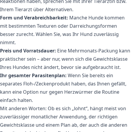
Reaktionen haben, sprechen Sie mit Ihrer Tierärztin bzw.
Ihrem Tierarzt über Alternativen.
Form und Verabreichbarkeit:
Manche Hunde kommen
mit bestimmten Texturen oder Darreichungsformen
besser zurecht. Wählen Sie, was Ihr Hund zuverlässig
nimmt.
Preis und Vorratsdauer:
Eine Mehrmonats-Packung kann
praktischer sein – aber nur, wenn sich die Gewichtsklasse
Ihres Hundes nicht ändert, bevor sie aufgebraucht ist.
Ihr gesamter Parasitenplan:
Wenn Sie bereits ein
separates Floh-/Zeckenprodukt haben, das Ihnen gefällt,
kann eine Option nur gegen Herzwürmer die Routine
einfach halten.
Mit anderen Worten: Ob es sich „lohnt“, hängt meist von
zuverlässiger monatlicher Anwendung, der richtigen
Gewichtsklasse und einem Plan ab, der auch die anderen