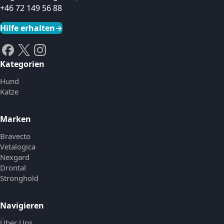
+46 72 149 56 88
Hilfe erhalten
→
Kategorien
Hund
Katze
Marken
Bravecto
Vetalogica
Nexgard
Drontal
Stronghold
Navigieren
Über Uns