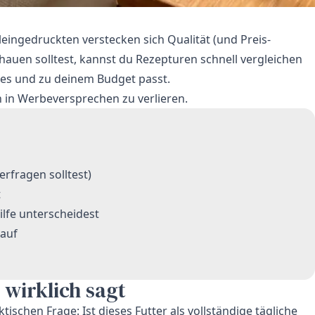
Kleingedruckten verstecken sich Qualität (und Preis-
hauen solltest, kannst du Rezepturen schnell vergleichen
res und zu deinem Budget passt.
ch in Werbeversprechen zu verlieren.
erfragen solltest)
t
lfe unterscheidest
kauf
 wirklich sagt
tischen Frage: Ist dieses Futter als vollständige tägliche