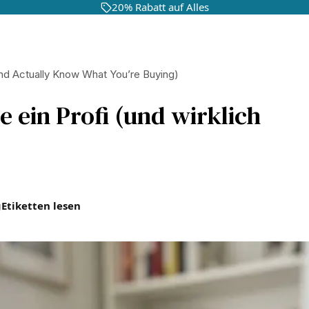
20% Rabatt auf Alles
nd Actually Know What You’re Buying)
e ein Profi (und wirklich
g
Etiketten lesen