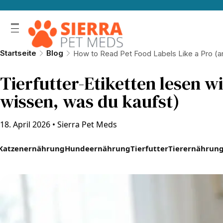
Startseite
Blog
How to Read Pet Food Labels Like a Pro (a
Tierfutter-Etiketten lesen wi
wissen, was du kaufst)
18. April 2026
•
Sierra Pet Meds
Katzenernährung
Hundeernährung
Tierfutter
Tierernährun