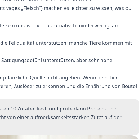
tt vages „Fleisch“) machen es leichter zu wissen, was du
le sein und ist nicht automatisch minderwertig; am
 die Fellqualität unterstützen; manche Tiere kommen mit
s Sättigungsgefühl unterstützen, aber sehr hohe
der pflanzliche Quelle nicht angeben. Wenn dein Tier
hweren, Auslöser zu erkennen und die Ernährung von Beutel
sten 10 Zutaten liest, und prüfe dann Protein- und
nicht von einer aufmerksamkeitsstarken Zutat auf der