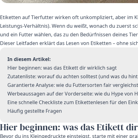
Etiketten auf Tierfutter wirken oft unkompliziert, aber im 
Leistungs-Verhältnis). Wenn du weißt, wonach du zuerst sc
und ein Futter wählen, das zu den Bedürfnissen deines Tie
Dieser Leitfaden erklärt das Lesen von Etiketten – ohne si
In diesem Artikel:
Hier beginnen: was das Etikett dir wirklich sagt
Zutatenliste: worauf du achten solltest (und was du hint
Garantierte Analyse: wie du Futtersorten fair vergleichs
Werbeaussagen auf der Vorderseite: wie du Hype von Hi
Eine schnelle Checkliste zum Etikettenlesen für den Ein
Häufig gestellte Fragen
Hier beginnen: was das Etikett dir
Bevor du ins Kleingedruckte einsteigst, starte mit einer prak