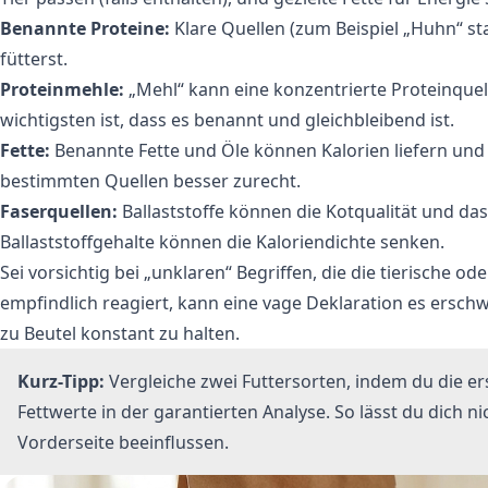
Benannte Proteine:
Klare Quellen (zum Beispiel „Huhn“ sta
fütterst.
Proteinmehle:
„Mehl“ kann eine konzentrierte Proteinquel
wichtigsten ist, dass es benannt und gleichbleibend ist.
Fette:
Benannte Fette und Öle können Kalorien liefern und
bestimmten Quellen besser zurecht.
Faserquellen:
Ballaststoffe können die Kotqualität und da
Ballaststoffgehalte können die Kaloriendichte senken.
Sei vorsichtig bei „unklaren“ Begriffen, die die tierische o
empfindlich reagiert, kann eine vage Deklaration es ersc
zu Beutel konstant zu halten.
Kurz-Tipp:
Vergleiche zwei Futtersorten, indem du die er
Fettwerte in der garantierten Analyse. So lässt du dich 
Vorderseite beeinflussen.