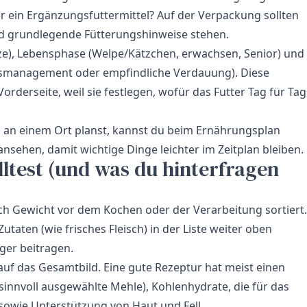
er ein Ergänzungsfuttermittel? Auf der Verpackung sollten
 grundlegende Fütterungshinweise stehen.
tze), Lebensphase (Welpe/Kätzchen, erwachsen, Senior) und
chtsmanagement oder empfindliche Verdauung). Diese
orderseite, weil sie festlegen, wofür das Futter Tag für Tag
ch an einem Ort planst, kannst du beim Ernährungsplan
ansehen, damit wichtige Dinge leichter im Zeitplan bleiben.
lltest (und was du hinterfragen
ach Gewicht vor dem Kochen oder der Verarbeitung sortiert.
taten (wie frisches Fleisch) in der Liste weiter oben
ger beitragen.
e auf das Gesamtbild. Eine gute Rezeptur hat meist einen
sinnvoll ausgewählte Mehle), Kohlenhydrate, die für das
e sowie Unterstützung von Haut und Fell.