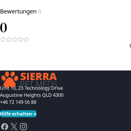
Bewertungen
0
0
Unit 10, 23 Technology Drive
Augustine Heights QLD 4300
+46 72 149 56 88
Hilfe erhalten
→