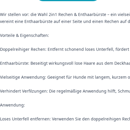
Wir stellen vor: die Wahl 2in1 Rechen & Enthaarbürste – ein vielse
vereint eine Enthaarbürste auf einer Seite und einen Rechen auf d
Vorteile & Eigenschaften:
Doppelreihiger Rechen: Entfernt schonend loses Unterfell, fördert
Enthaarbürste: Beseitigt wirkungsvoll lose Haare aus dem Deckha
Vielseitige Anwendung: Geeignet für Hunde mit langem, kurzem od
Verhindert Verfilzungen: Die regelmäßige Anwendung hilft, Schmu
Anwendung:
Loses Unterfell entfernen: Verwenden Sie den doppelreihigen Rech