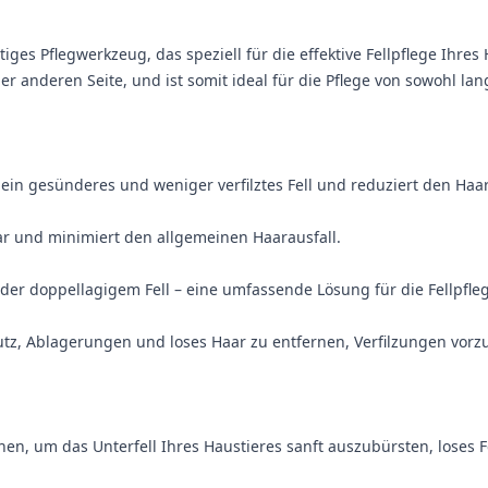
itiges Pflegwerkzeug, das speziell für die effektive Fellpflege Ihr
er anderen Seite, und ist somit ideal für die Pflege von sowohl la
 ein gesünderes und weniger verfilztes Fell und reduziert den Haar
ar und minimiert den allgemeinen Haarausfall.
er doppellagigem Fell – eine umfassende Lösung für die Fellpfleg
tz, Ablagerungen und loses Haar zu entfernen, Verfilzungen vorz
en, um das Unterfell Ihres Haustieres sanft auszubürsten, loses F