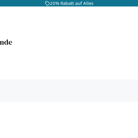
20% Rabatt auf Alles
unde