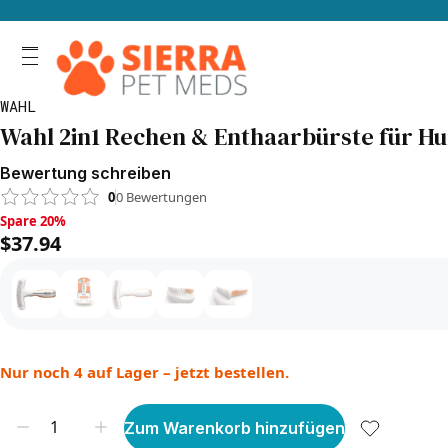
WAHL
Wahl 2in1 Rechen & Enthaarbürste für H
Bewertung schreiben
0
0
Bewertungen
Spare 20%, $37.94
Spare 20%
$37.94
Nur noch 4 auf Lager – jetzt bestellen.
Zum Warenkorb hinzufügen