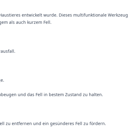
es Haustieres entwickelt wurde. Dieses multifunktionale Werkzeug
ngem als auch kurzem Fell.
ausfall.
e.
ubeugen und das Fell in bestem Zustand zu halten.
ell zu entfernen und ein gesünderes Fell zu fördern.